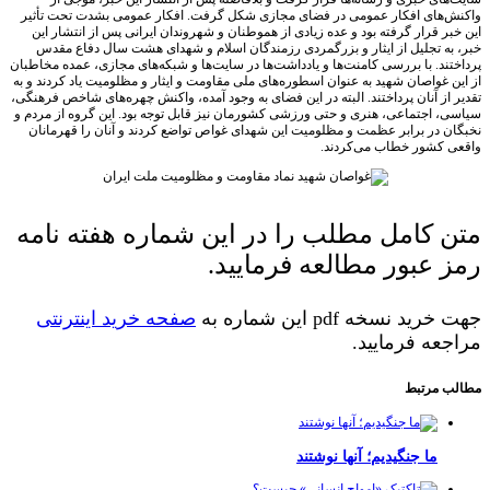
‌های افکار عمومی در فضای مجازی شکل گرفت. افکار عمومی بشدت تحت تأثیر
ر قرار گرفته بود و عده زیادی از هموطنان و شهروندان ایرانی پس از انتشار این
ه تجلیل از ایثار و بزرگمردی رزمندگان اسلام و شهدای هشت سال دفاع مقدس
ند. با بررسی کامنت‌ها و یادداشت‌‌ها در سایت‌‌ها و شبکه‌های مجازی، عمده‌ مخاطبان
 غواصان شهید به عنوان اسطوره‌های ملی مقاومت و ایثار و مظلومیت یاد کردند و به
از آنان پرداختند. البته در این فضای به وجود آمده، واکنش چهره‌های شاخص فرهنگی،
 اجتماعی، هنری و حتی ورزشی کشورمان نیز قابل توجه بود. این گروه از مردم و
 در برابر عظمت و مظلومیت این شهدای غواص تواضع کردند و آنان را قهرمانان
 کشور خطاب می‌کردند.
 کامل مطلب را در این شماره هفته نامه
 عبور مطالعه فرمایید.
د نسخه pdf این شماره به
صفحه خرید اینترنتی
عه فرمایید.
 مرتبط
ما جنگیدیم؛ آنها نوشتند