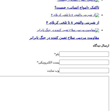
تاکتیک «امواج انسانی» چیست؟
از شیرینی والفجر ۸ تا تلخی کربلای ۴
مقاومت مردمی سلاح تعیین کننده در جنگ نابرابر
دیدگاه
نام*
پست الکترونیکی*
وب سایت