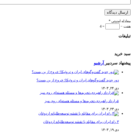
ل دیدگاه
 امنیتی
*
−
= 4
ات
رید
اد سردبیر
آرشیو
دور جدید گفت‌وگوهای ایران و تروئیکا؛ خروج از بن بست؟
دی ۲۴, ۱۴۰۳
قرارداد راهبردی،تحریم‌ها و مسئله هسته‌ای روی میز
دی ۲۳, ۱۴۰۳
۳ راه ایران برای مقابله با نقشه توسعه‌طلبانه اردوغان
دی ۱۹, ۱۴۰۳