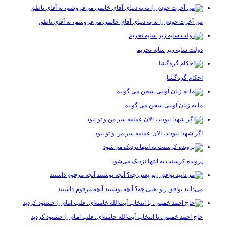
من آخرت خودم را نه به دنیای آقای خاتمی می‌فروشم، نه آقای ناطق
دولت سایه زیر سایه تحریم
احکام گره‌گشا
ما به زبان آوینی سخن می گوییم
اگر شهدا نبودند، الان عمامه سر من و تو نبود
پرونده کرسنت به انتها نزدیک می‌شود
می‌دانید توافق ژنو یعنی چه؟ آنچه نوشتند آنچه مرقوم داشتند
حاج احمد خمینی: با انتخاب آیت‌الله خامنه‌ای، قلب امام را خشنود کردید