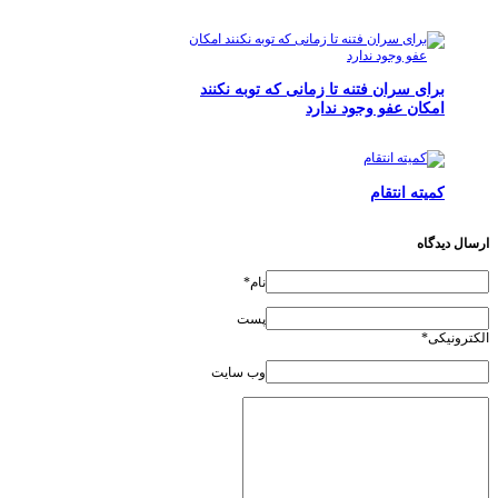
برای سران فتنه تا زمانی که توبه نکنند
امکان عفو وجود ندارد
کمیته انتقام
ارسال دیدگاه
نام*
پست
الکترونیکی*
وب سایت