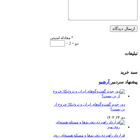
ارسال دیدگاه
*
معادله امنیتی
− دو = 2
تبلیغات
سبد خرید
پیشنهاد سردبیر
آرشیو
دور جدید گفت‌وگوهای ایران و تروئیکا؛ خروج از
بن بست؟
دی ۲۴, ۱۴۰۳
قرارداد راهبردی،تحریم‌ها و مسئله هسته‌ای روی