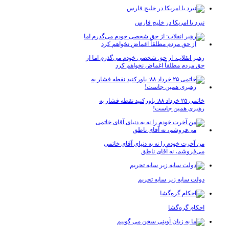
نبرد با امریکا در خلیج فارس
رهبر انقلاب: از حق شخصی خودم می‌گذرم اما از
حق مردم مطلقاً اغماض نخواهم کرد
خاتمی ۲۵ خرداد ۸۸: باورکنید نقطه فشار به
رهبری همین جاست!
من آخرت خودم را نه به دنیای آقای خاتمی
می‌فروشم، نه آقای ناطق
دولت سایه زیر سایه تحریم
احکام گره‌گشا