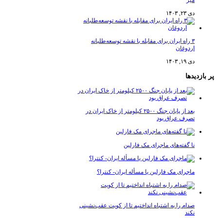
میز
دی ۲۳, ۱۴۰۳
۳ راه ایران برای مقابله با نقشه توسعه‌طلبانه
اردوغان
دی ۱۹, ۱۴۰۳
پر بازدیدها
بعد از پایان جنگ ۲۵۰۰ کیلومتر از خاک ایران در
تصرف عراق بود
نا گفته‌های ماجرای مک فارلین
ماجرای مک فارلین یا مسأله ایران- کنترا؟
صدام را به اشتباه انداختیم تا از کویت عقب‌نشینی
نکند