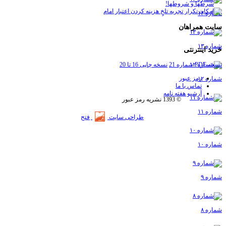
شماره ۱۴
سایت همراهان
شماره ۱۳
خرید اینترنتی
نسخه PDF شماره 21
نسخه چاپی 16 تا 20
رمز عبور
شماره ۱۲
تماس با ما
آرشیو هفته نامه
© 1393 نشریه رمز عبور
شماره ۱۱
طراحی سایت
فتح
شماره ۱۰
شماره ۹
شماره ۸