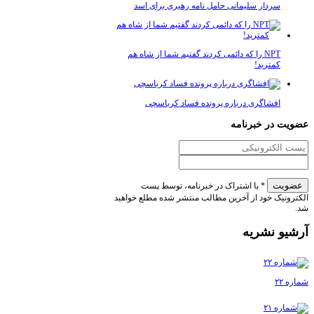
سردار سلیمانی حامل نامه رهبری برای اسد
NPT را که دائمی کردند گفتیم شما از شاه هم
کمترید!
افشاگری درباره پرونده فساد کرباسچی
عضویت در خبرنامه
* با اشتراک در خبرنامه، توسط پست
الکترونیک خود از آخرین مطالب منتشر شده مطلع خواهید
شد.
آرشیو نشریه
شماره ۲۲