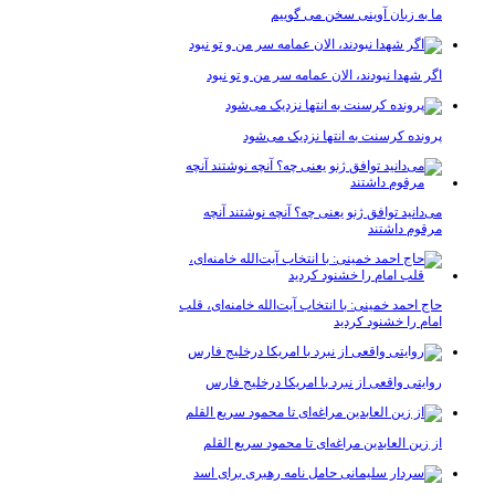
ما به زبان آوینی سخن می گوییم
اگر شهدا نبودند، الان عمامه سر من و تو نبود
پرونده کرسنت به انتها نزدیک می‌شود
می‌دانید توافق ژنو یعنی چه؟ آنچه نوشتند آنچه
مرقوم داشتند
حاج احمد خمینی: با انتخاب آیت‌الله خامنه‌ای، قلب
امام را خشنود کردید
روایتی واقعی از نبرد با امریکا درخلیج فارس
از زین العابدین مراغه‌ای تا محمود سریع القلم