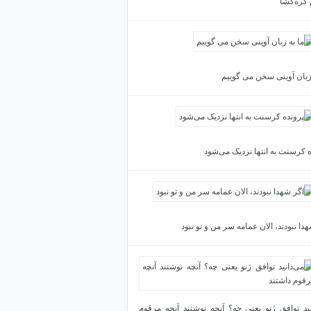
 گره‌گشا
 زبان آوینی سخن می گوییم
ه کرسنت به انتها نزدیک می‌شود
دا نبودند، الان عمامه سر من و تو نبود
نید توافق ژنو یعنی چه؟ آنچه نوشتند آنچه مرقوم