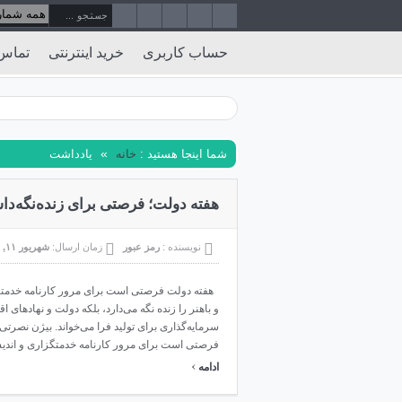
حساب کاربری
خرید اینترنتی
تماس 
»
شما اینجا هستید :
خانه
یادداشت
هفته دولت؛ فرصتی برای زنده‌نگه‌د
نویسنده :
رمز عبور
زمان ارسال:
شهریور ۱۱, ۱۴۰۴
هفته دولت فرصتی است برای مرور کارنامه خدمتگزاری 
و باهنر را زنده نگه می‌دارد، بلکه دولت و نهادهای 
سرمایه‌گذاری برای تولید فرا می‌خواند. بیژن نصرت
فرصتی است برای مرور کارنامه خدمتگزاری و اندیشیدن
›
ادامه