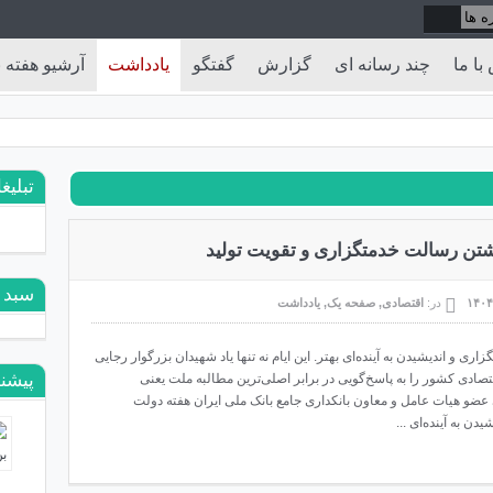
با ما
چند رسانه ای
گزارش
گفتگو
یادداشت
آرشیو هفته ن
تبلیغ
اشتن رسالت خدمتگزاری و تقویت تولید
سبد 
در:
اقتصادی
,
صفحه یک
,
یادداشت
و اندیشیدن به آینده‌ای بهتر. این ایام نه تنها یاد شهیدان بزرگوار رجایی
پیشنه
اقتصادی کشور را به پاسخ‌گویی در برابر اصلی‌ترین مطالبه ملت یعنی
ی عضو هیات عامل و معاون بانکداری جامع بانک ملی ایران هفته دولت
 به آینده‌ای ...