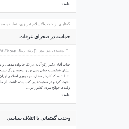
›
ادامه
گفتاری از حجت‌الاسلام تبریزی، نماینده مجم
حماسه در صحرای عرفات
نویسنده :
رمز عبور
زمان ارسال:
بهمن ۲۵, ۱۳۹۴
جناب آقای دکتر رکن‌آبادی در یک خانواده مذهبی و م
ایشان شخصیت خیلی دینی بود و روحیه بزرگ بسیجی 
آشنا شدم که کاردار سفارت جمهوری اسلامی ایران د
محبت کرد و در صحبت‌هایی که با بنده داشت، از طر
وقت‌ها حوائج مردم کشور س ...
›
ادامه
وحدت گفتمانی یا ائتلاف سیاسی