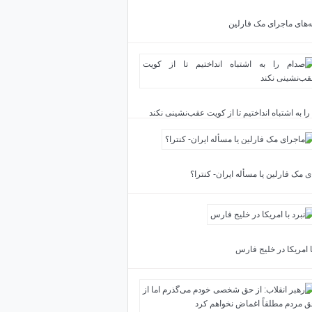
ته‌های ماجرای مک فارلین
ا به اشتباه انداختیم تا از کویت عقب‌نشینی نکند
 مک فارلین یا مسأله ایران- کنترا؟
ا امریکا در خلیج فارس