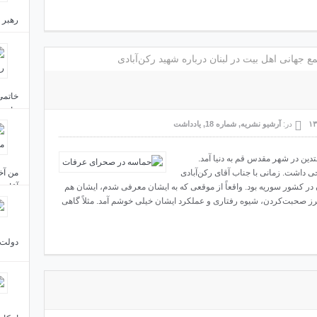
رهبر 
مردم 
ع جهانی اهل بیت در لبنان درباره شهید رکن‌آبادی
جاست
در:
آرشیو نشریه
,
شماره 18
,
یادداشت
تدین در شهر مقدس قم به دنیا آمد.
داشت. زمانی با جناب آقای رکن‌آبادی
من آخ
ر کشور سوریه بود. واقعاً از موقعی که به ایشان معرفی شدم، ایشان هم
آقای 
ز صحبت‌کردن، شیوه رفتاری و عملکرد ایشان خیلی خوشم ‌آمد. مثلاً گاهی
دولت 