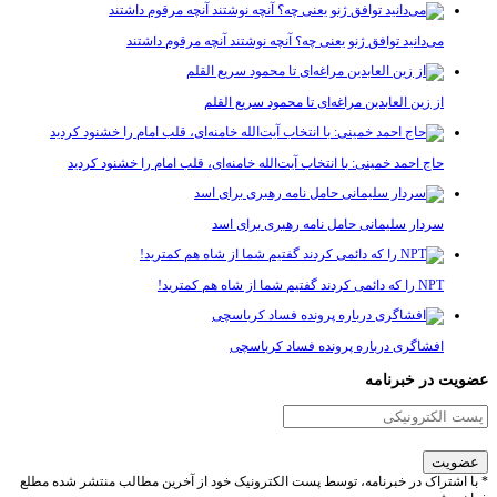
می‌دانید توافق ژنو یعنی چه؟ آنچه نوشتند آنچه مرقوم داشتند
از زین العابدین مراغه‌ای تا محمود سریع القلم
حاج احمد خمینی: با انتخاب آیت‌الله خامنه‌ای، قلب امام را خشنود کردید
سردار سلیمانی حامل نامه رهبری برای اسد
NPT را که دائمی کردند گفتیم شما از شاه هم کمترید!
افشاگری درباره پرونده فساد کرباسچی
عضویت در خبرنامه
* با اشتراک در خبرنامه، توسط پست الکترونیک خود از آخرین مطالب منتشر شده مطلع