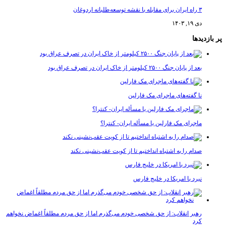
۳ راه ایران برای مقابله با نقشه توسعه‌طلبانه اردوغان
دی ۱۹, ۱۴۰۳
پر بازدیدها
بعد از پایان جنگ ۲۵۰۰ کیلومتر از خاک ایران در تصرف عراق بود
نا گفته‌های ماجرای مک فارلین
ماجرای مک فارلین یا مسأله ایران- کنترا؟
صدام را به اشتباه انداختیم تا از کویت عقب‌نشینی نکند
نبرد با امریکا در خلیج فارس
رهبر انقلاب: از حق شخصی خودم می‌گذرم اما از حق مردم مطلقاً اغماض نخواهم
کرد