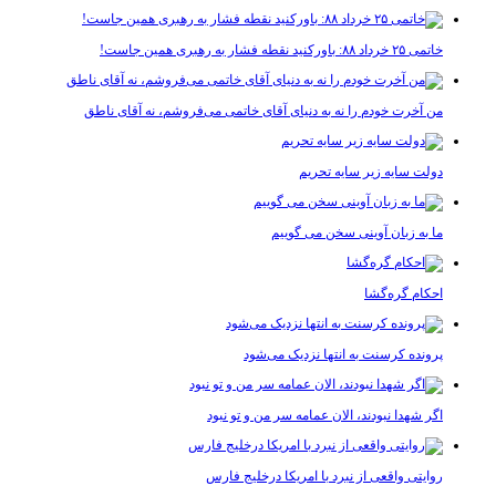
خاتمی ۲۵ خرداد ۸۸: باورکنید نقطه فشار به رهبری همین جاست!
من آخرت خودم را نه به دنیای آقای خاتمی می‌فروشم، نه آقای ناطق
دولت سایه زیر سایه تحریم
ما به زبان آوینی سخن می گوییم
احکام گره‌گشا
پرونده کرسنت به انتها نزدیک می‌شود
اگر شهدا نبودند، الان عمامه سر من و تو نبود
روایتی واقعی از نبرد با امریکا درخلیج فارس