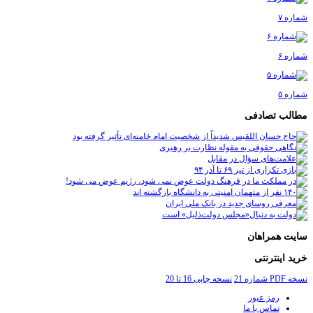
شماره ۷
شماره ۶
شماره ۵
مطالب تصادفی
سایت همراهان
خرید اینترنتی
نسخه PDF شماره 21
نسخه چاپی 16 تا 20
رمز عبور
تماس با ما