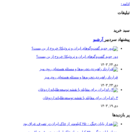
ادامه
›
تبلیغات
سبد خرید
پیشنهاد سردبیر
آرشیو
دور جدید گفت‌وگوهای ایران و تروئیکا؛ خروج از بن بست؟
دی ۲۴, ۱۴۰۳
قرارداد راهبردی،تحریم‌ها و مسئله هسته‌ای روی میز
دی ۲۳, ۱۴۰۳
۳ راه ایران برای مقابله با نقشه توسعه‌طلبانه اردوغان
دی ۱۹, ۱۴۰۳
پر بازدیدها
بعد از پایان جنگ ۲۵۰۰ کیلومتر از خاک ایران در تصرف عراق بود