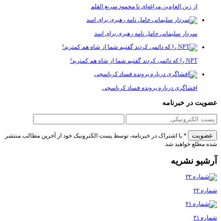
از زین العابدین مراغه‌ای تا محمود سریع القلم
سردار سلیمانی حامل نامه رهبری برای اسد
NPT را که دائمی کردند گفتیم شما از شاه هم کمترید!
افشاگری درباره پرونده فساد کرباسچی
عضویت در خبرنامه
* با اشتراک در خبرنامه، توسط پست الکترونیک خود از آخرین مطالب منتشر
شده مطلع خواهید شد.
آرشیو نشریه
شماره ۲۲
شماره ۲۱