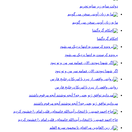
دولت سایه زیر سایه تحریم
ما به زبان آوینی سخن می گوییم
احکام گره‌گشا
پرونده کرسنت به انتها نزدیک می‌شود
اگر شهدا نبودند، الان عمامه سر من و تو نبود
روایتی واقعی از نبرد با امریکا درخلیج فارس
می‌دانید توافق ژنو یعنی چه؟ آنچه نوشتند آنچه مرقوم داشتند
حاج احمد خمینی: با انتخاب آیت‌الله خامنه‌ای، قلب امام را خشنود کردید