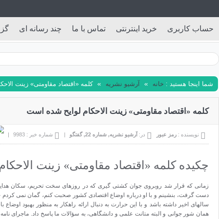
ادداشت
آرشیو هفته نامه
آ
-
آ
 است :
قتصاد را در
ی اقتصادی در
دین حسینی با
همان شور جوانی و البته متانت علمی و دانشگاهی، به سؤالات ما پاسخ داد. ماجرای نامه منتشر شده از او خطاب به FATF هم