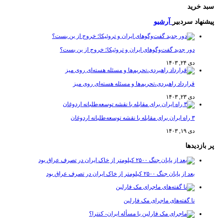
سبد خرید
پیشنهاد سردبیر
آرشیو
دور جدید گفت‌وگوهای ایران و تروئیکا؛ خروج از بن بست؟
دی ۲۴, ۱۴۰۳
قرارداد راهبردی،تحریم‌ها و مسئله هسته‌ای روی میز
دی ۲۳, ۱۴۰۳
۳ راه ایران برای مقابله با نقشه توسعه‌طلبانه اردوغان
دی ۱۹, ۱۴۰۳
پر بازدیدها
بعد از پایان جنگ ۲۵۰۰ کیلومتر از خاک ایران در تصرف عراق بود
نا گفته‌های ماجرای مک فارلین