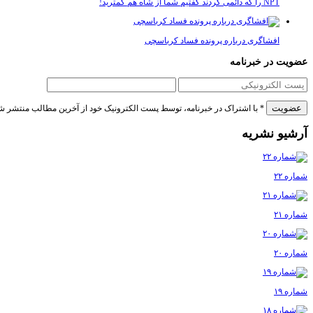
NPT را که دائمی کردند گفتیم شما از شاه هم کمترید!
افشاگری درباره پرونده فساد کرباسچی
عضویت در خبرنامه
* با اشتراک در خبرنامه، توسط پست الکترونیک خود از آخرین مطالب منتشر ش
آرشیو نشریه
شماره ۲۲
شماره ۲۱
شماره ۲۰
شماره ۱۹