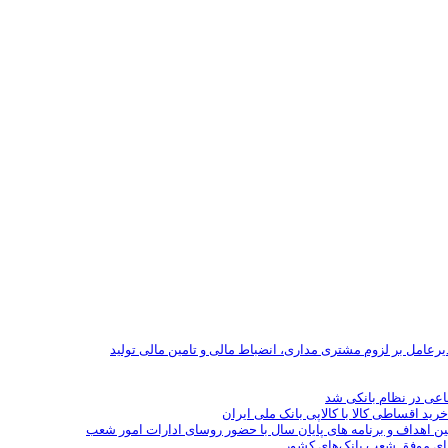
یرعامل بر لزوم مشتری مداری، انضباط مالی و تامین مالی تولید
رید اقساطی کالا با کالاپی بانک ملی ایران
ین اهداف و برنامه های پایان سال با حضور روسای ادارات امور شعب
سای موفق شعب بانک‌های کشور