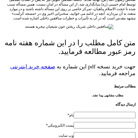
مام خمینی (ره) بنیانگذاری شد، از این مسأله در امان نیست. همین مسأله سبب
 حجت الاسلام پناهیان، تمرکز خاصی بر روی این مسأله داشته باشند و در موارد
به آن بپردازند. آنچه در ادامه می خوانید، سخنرانی اخیر وی در «مسجد کرامت»
قدس است که در آن به تأثیرات و خطرات منافقین داخلی اشاره شده است.
 کامل مطلب را در این شماره هفته نامه
 عبور مطالعه فرمایید.
د نسخه pdf این شماره به
صفحه خرید اینترنتی
عه فرمایید.
 مرتبط
مطلب مشابهی پیدا نشد.
دیدگاه
نام*
پست الکترونیکی*
وب سایت