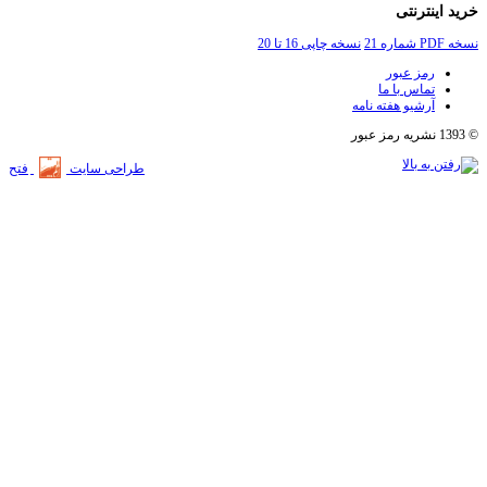
اینترنتی
2
نسخه چاپی 16 تا 20
رمز عبور
تماس با ما
آرشیو هفته نامه
طراحی سایت
فتح