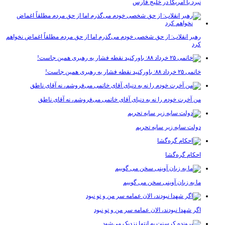
نبرد با امریکا در خلیج فارس
رهبر انقلاب: از حق شخصی خودم می‌گذرم اما از حق مردم مطلقاً اغماض نخواهم
کرد
خاتمی ۲۵ خرداد ۸۸: باورکنید نقطه فشار به رهبری همین جاست!
من آخرت خودم را نه به دنیای آقای خاتمی می‌فروشم، نه آقای ناطق
دولت سایه زیر سایه تحریم
احکام گره‌گشا
ما به زبان آوینی سخن می گوییم
اگر شهدا نبودند، الان عمامه سر من و تو نبود