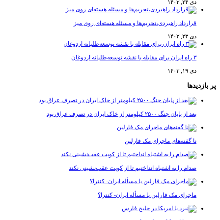
دی ۲۴, ۱۴۰۳
قرارداد راهبردی،تحریم‌ها و مسئله هسته‌ای روی میز
دی ۲۳, ۱۴۰۳
۳ راه ایران برای مقابله با نقشه توسعه‌طلبانه اردوغان
دی ۱۹, ۱۴۰۳
دیدها
بعد از پایان جنگ ۲۵۰۰ کیلومتر از خاک ایران در تصرف عراق بود
نا گفته‌های ماجرای مک فارلین
صدام را به اشتباه انداختیم تا از کویت عقب‌نشینی نکند
ماجرای مک فارلین یا مسأله ایران- کنترا؟