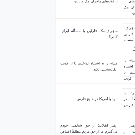
نا گفته‌های ماجرای مک فارلین
ماجرای مک فارلین یا مسأله ایران-
کنترا؟
صدام را به اشتباه انداختیم تا از کویت
عقب‌نشینی نکند
نبرد با امریکا در خلیج فارس
رهبر انقلاب: از حق شخصی خودم
می‌گذرم اما از حق مردم مطلقاً اغماض