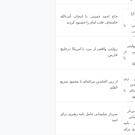
حاج احمد خمینی: با انتخاب آیت‌الله
خامنه‌ای، قلب امام را خشنود کردید
روایتی واقعی از نبرد با امریکا درخلیج
فارس
از زین العابدین مراغه‌ای تا محمود سریع
القلم
سردار سلیمانی حامل نامه رهبری برای
اسد