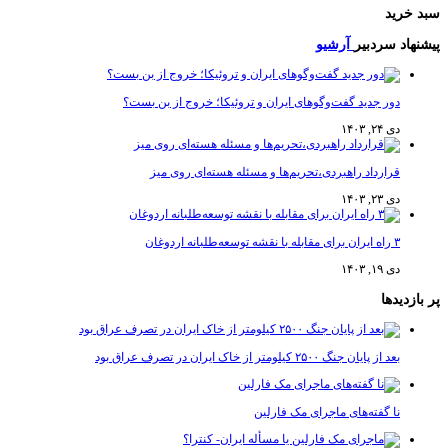
سبد خرید
پیشنهاد سردبیر
آرشیو
دور جدید گفت‌وگوهای ایران و تروئیکا؛ خروج از بن بست؟
دی ۲۴, ۱۴۰۳
قرارداد راهبردی،تحریم‌ها و مسئله هسته‌ای روی میز
دی ۲۳, ۱۴۰۳
۳ راه ایران برای مقابله با نقشه توسعه‌طلبانه اردوغان
دی ۱۹, ۱۴۰۳
پر بازدیدها
بعد از پایان جنگ ۲۵۰۰ کیلومتر از خاک ایران در تصرف عراق بود
نا گفته‌های ماجرای مک فارلین