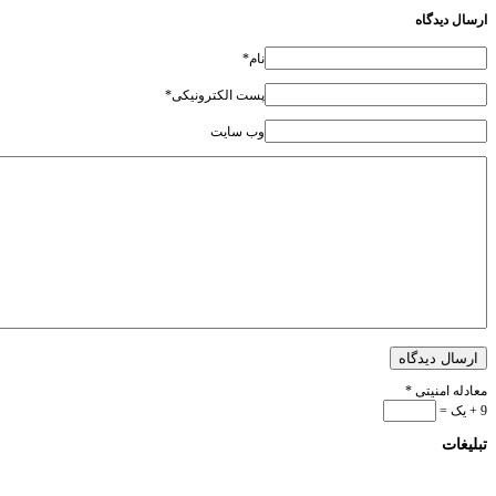
ارسال دیدگاه
نام*
پست الکترونیکی*
وب سایت
ارسال دیدگاه
معادله امنیتی
*
9 + یک =
تبلیغات