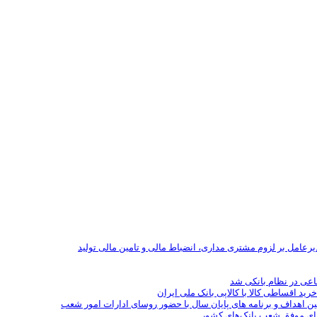
یرعامل بر لزوم مشتری مداری، انضباط مالی و تامین مالی تولید
رید اقساطی کالا با کالاپی بانک ملی ایران
ین اهداف و برنامه های پایان سال با حضور روسای ادارات امور شعب
سای موفق شعب بانک‌های کشور