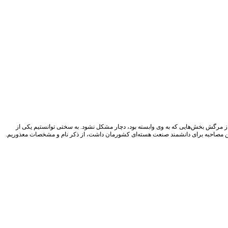
از مرگش بخش‌هایی که به وی وابسته بود، دچار مشکل نشود. به سختی توانستیم یکی از
ه این مصاحبه برای دانشمند صنعت هسته‌ای کشورمان داشت، از ذکر نام و مشخصات معذوریم.