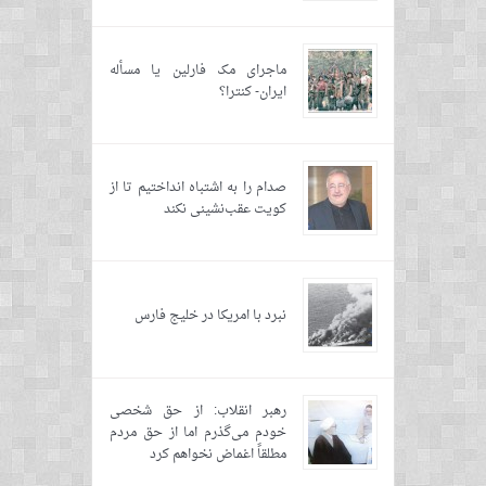
ماجرای مک فارلین یا مسأله
ایران- کنترا؟
صدام را به اشتباه انداختیم تا از
کویت عقب‌نشینی نکند
نبرد با امریکا در خلیج فارس
رهبر انقلاب: از حق شخصی
خودم می‌گذرم اما از حق مردم
مطلقاً اغماض نخواهم کرد