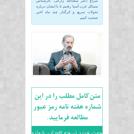
سراغ دکتر سعدالله زارعی، کارشناس
مسائل غرب آسیا رفتیم تا با ایشان درباره
تحولات سریع و اثرگذار چند ماه اخیر
صحبت کنیم.
متن کامل مطلب را در این
شماره هفته نامه رمز عبور
مطالعه فرمایید.
جهت خرید نسخه pdf این شماره