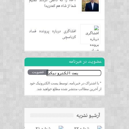
NPT را که دائمی کردند گفتیم
شما از شاه هم کمترید!
افشاگری درباره پرونده فساد
کرباسچی
عضویت در خبرنامه
* با اشتراک در خبرنامه، توسط پست الکترونیک خود
از آخرین مطالب منتشر شده مطلع خواهید شد.
آرشیو نشریه