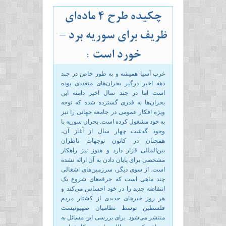
چکیده طرح ۴ ماده‌ای
ظریف برای سوریه برد –
خورد است :
غرب آسیا همیشه و به طور خاص در چند
دهه اخیر درگیر بحران‌های متعددی بوده
است اما در چند سال اخیر دامنه این
بحران‌ها به قدری گسترده شده که توجه
ویژه افکار عمومی در جامعه جهانی را نیز
به خود مشغول کرده است. بحران سوریه با
وجود گذشت چهار سال از آغاز آن،
همچنان در کانون توجهات ناظران
بین‌المللی قرار دارد و هنوز نیز راهکار
مشخصی برای پایان دادن به آن ارائه نشده
است. از سوی دیگر، سرزمین‌های اشغالی
چند ماهی است که جرقه‌های شروع یک
انتفاضه جدید را در خود احساس می‌کند و
هر روز خبرهای جدیدی از کشتار مردم
فلسطین توسط نظامیان صهیونیست
منتشر می‌شود. برای بررسی این مسائل به