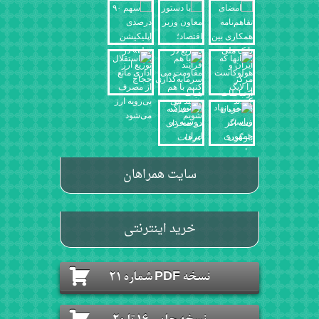
سایت همراهان
خرید اینترنتی
نسخه PDF شماره 21
نسخه چاپی 16 تا 20