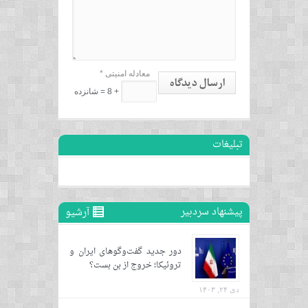
معادله امنیتی
*
ارسال دیدگاه
+ 8 = شانزده
تبلیغات
پیشنهاد سردبیر
آرشیو
دور جدید گفت‌وگوهای ایران و
تروئیکا؛ خروج از بن بست؟
دی ۲۴, ۱۴۰۳