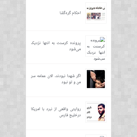
احکام گره‌گشا
پرونده کرسنت به انتها نزدیک
می‌شود
اگر شهدا نبودند، الان عمامه سر
من و تو نبود
روایتی واقعی از نبرد با امریکا
درخلیج فارس