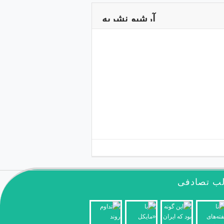
آرشیو نشریه
ب تصادفی