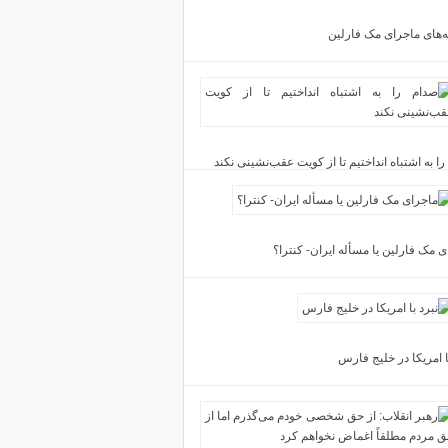
ته‌های ماجرای مک فارلین
ا به اشتباه انداختیم تا از کویت عقب‌نشینی نکند
 مک فارلین یا مسأله ایران- کنترا؟
ا امریکا در خلیج فارس