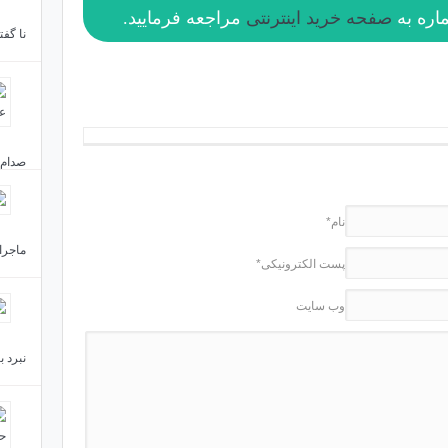
صفحه خرید اینترنتی
مراجعه فرمایید.
نا گف
صدام ر
نام*
ماجرای
پست الکترونیکی*
وب سایت
نبرد ب