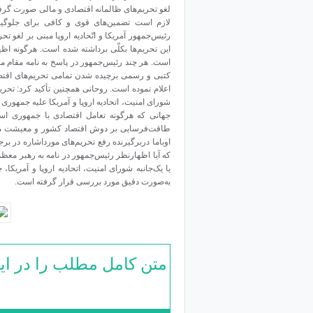
لغو تحریم‌های ظالمانه اقتصادی و مالی صورت گرفته
لازم است تضمین‌های قوی و کافی برای جلوگیر
رئیس‌جمهور آمریکا و اتّحادیه اروپا مبنی بر لغو تحر
این تحریم‌ها بکلّی برداشته شده است. هرگونه اظها
کتبی و رسمی برچیده شدن تمامی تحریم‌های اقتصا
اعلام نموده است. روحانی همچنین تأکید کرد: تحریم
شورای امنیت، اتحادیه اروپا و آمریکا علیه جمهوری 
جهانی که هرگونه تعامل اقتصادی با جمهوری اسل
طاقت‌فرسایی بر دوش اقتصاد کشور و معیشت مردم 
اوباما دربرگیرنده رفع تحریم‌های مورداشاره در
که آیا اظهارنظر رئیس‌جمهور در نامه به رهبر معظم 
یا یک‌جانبه شورای امنیت، اتحادیه اروپا و آمری
به‌صورت دقیق مورد بررسی قرار گرفته است.
متن کامل مطلب را در ای