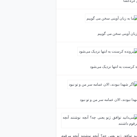
 گره‌گشا
 زبان آوینی سخن می گوییم
ه کرسنت به انتها نزدیک می‌شود
دا نبودند، الان عمامه سر من و تو نبود
نید توافق ژنو یعنی چه؟ آنچه نوشتند آنچه مرقوم