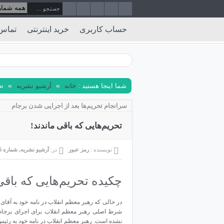
حساب کاربری
خرید اینترنتی
تماس 
»
»
شما اینجا هستید :
خانه
آرشیو نشریه
تح
سرانجام تحریم‌ها بعد از اجرایی شدن برجام
تحریم‌هایی که باقی ماندند!
نویسنده :
رمز عبور
در:
آرشیو نشریه
,
شماره 16
چکیده تحریم‌هایی که باقی 
شرط اصلی رهبر معظم انقلاب برای اجرای برجام یع
نشده است. رهبر معظم انقلاب در نامه خود به رئیس‌