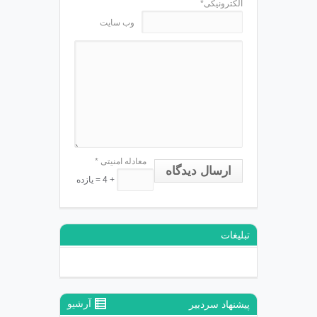
الکترونیکی*
وب سایت
معادله امنیتی
*
ارسال دیدگاه
+ 4 = یازده
تبلیغات
آرشیو
پیشنهاد سردبیر