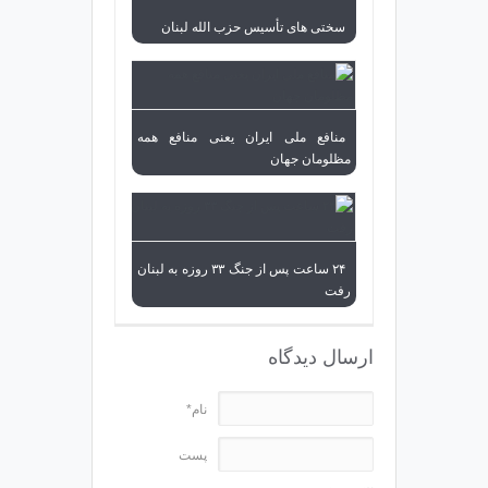
سختی های تأسیس حزب الله لبنان
منافع ملی ایران یعنی منافع همه
مظلومان جهان
۲۴ ساعت پس از جنگ ۳۳ روزه به لبنان
رفت
ارسال دیدگاه
نام*
پست