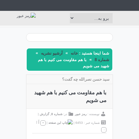
»
»
شما اینجا هستید :
خانه
آرشیو نشریه
»
شماره 8
با هم مقاومت می کنیم با هم
شهید می شویم
سید حسن نصرالله چه گفت؟
با هم مقاومت می کنیم با هم شهید
می شویم
نویسنده :
رمز عبور
در:
شماره 8
,
گزارش
|
آ
شماره خبر : 6453
|
|
+
آ
-