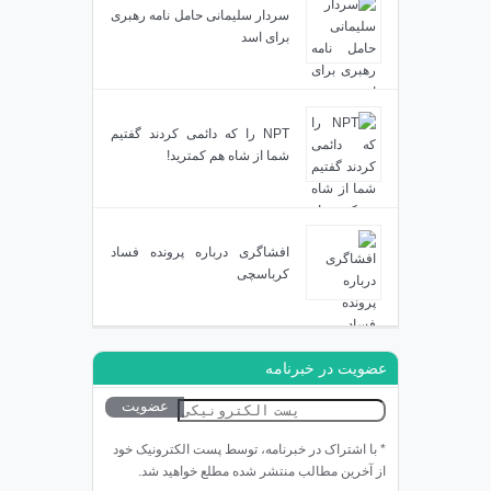
سردار سلیمانی حامل نامه رهبری
برای اسد
NPT را که دائمی کردند گفتیم
شما از شاه هم کمترید!
افشاگری درباره پرونده فساد
کرباسچی
عضویت در خبرنامه
* با اشتراک در خبرنامه، توسط پست الکترونیک خود
از آخرین مطالب منتشر شده مطلع خواهید شد.