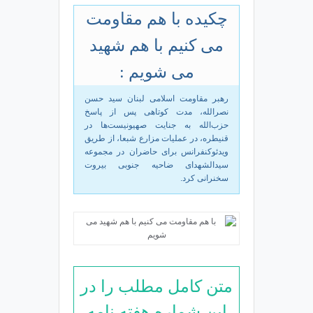
چکیده با هم مقاومت
می کنیم با هم شهید
می شویم :
رهبر مقاومت اسلامی لبنان سید حسن
نصرالله، مدت کوتاهی پس از پاسخ
حزب‌الله به جنایت صهیونیست‌ها در
قنیطره، در عملیات مزارع شبعا، از طریق
ویدئوکنفرانس برای حاضران در مجموعه‌
سیدالشهدای ضاحیه‌ جنوبی بیروت
سخنرانی کرد.
متن کامل مطلب را در
این شماره هفته نامه