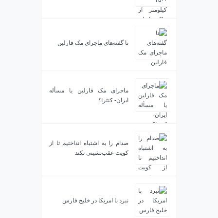
نا گفته‌های ماجرای مک فارلین
ماجرای مک فارلین یا مسأله
ایران- کنترا؟
صدام را به اشتباه انداختیم تا از
کویت عقب‌نشینی نکند
نبرد با امریکا در خلیج فارس