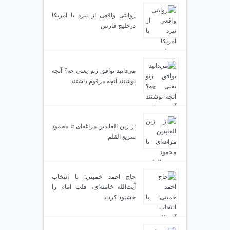
روایتی واقعی از نبرد با امریکا
درخلیج فارس
می‌دانید توافق ژنو یعنی چه؟ آنچه
نوشتند آنچه مرقوم داشتند
از زین العابدین مراغه‌ای تا محمود
سریع القلم
حاج احمد خمینی: با انتخاب
آیت‌الله خامنه‌ای، قلب امام را
خشنود کردید