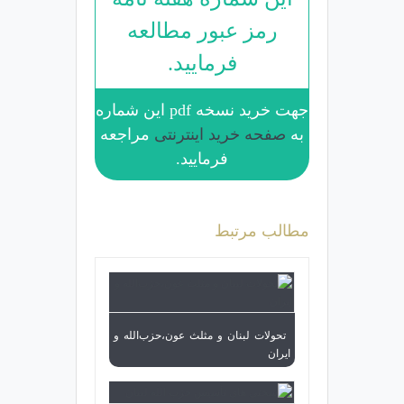
رمز عبور مطالعه
فرمایید.
جهت خرید نسخه pdf این شماره
به
صفحه خرید اینترنتی
مراجعه
فرمایید.
مطالب مرتبط
تحولات لبنان و مثلث عون،حزب‌الله و
ایران