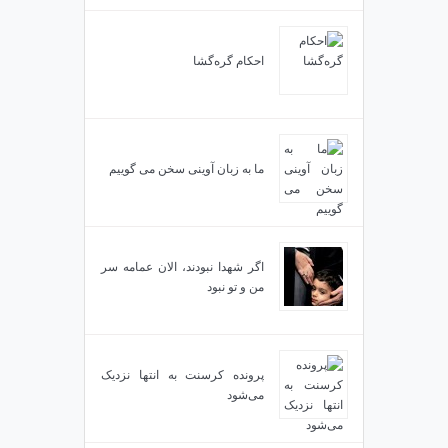
احکام گره‌گشا
ما به زبان آوینی سخن می گوییم
اگر شهدا نبودند، الان عمامه سر
من و تو نبود
پرونده کرسنت به انتها نزدیک
می‌شود