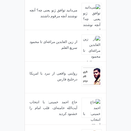
می‌دانید توافق ژنو یعنی چه؟ آنچه
نوشتند آنچه مرقوم داشتند
از زین العابدین مراغه‌ای تا محمود
سریع القلم
روایتی واقعی از نبرد با امریکا
درخلیج فارس
حاج احمد خمینی: با انتخاب
آیت‌الله خامنه‌ای، قلب امام را
خشنود کردید