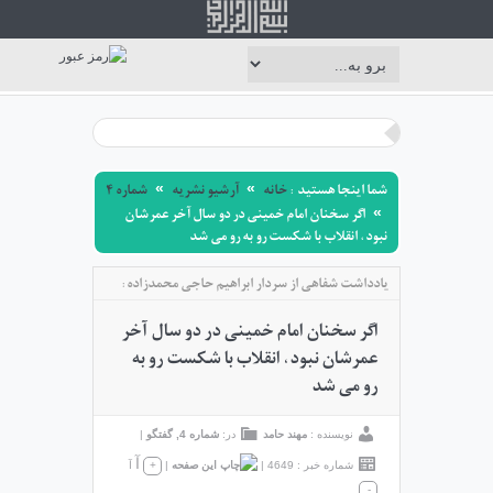
شما اینجا هستید :
خانه
آرشیو نشریه
شماره 4
»
»
اگر سخنان امام خمینی در دو سال آخر عمرشان
»
نبود، انقلاب با شکست رو به رو می شد
یادداشت شفاهی از سردار ابراهیم حاجی محمدزاده:
اگر سخنان امام خمینی در دو سال آخر
عمرشان نبود، انقلاب با شکست رو به
رو می شد
نویسنده :
مهند حامد
در:
شماره 4
,
گفتگو
|
آ
شماره خبر : 4649
|
|
+
آ
-