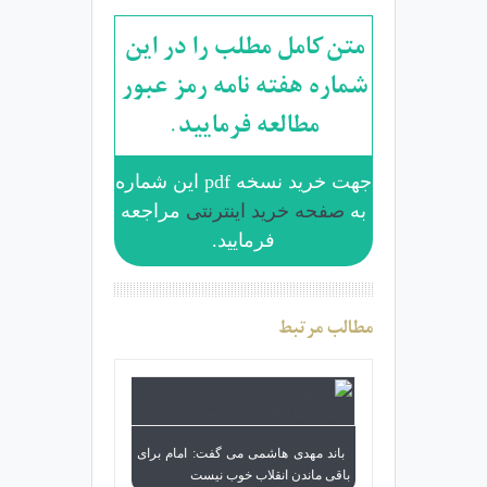
متن کامل مطلب را در این
شماره هفته نامه رمز عبور
مطالعه فرمایید.
جهت خرید نسخه pdf این شماره
به
صفحه خرید اینترنتی
مراجعه
فرمایید.
مطالب مرتبط
باند مهدی هاشمی می گفت: امام برای
باقی ماندن انقلاب خوب نیست