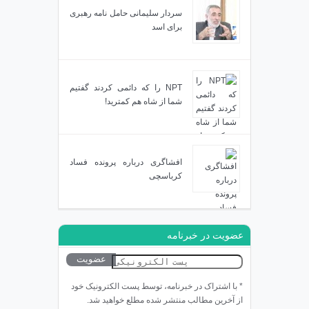
سردار سلیمانی حامل نامه رهبری
برای اسد
NPT را که دائمی کردند گفتیم
شما از شاه هم کمترید!
افشاگری درباره پرونده فساد
کرباسچی
عضویت در خبرنامه
* با اشتراک در خبرنامه، توسط پست الکترونیک خود
از آخرین مطالب منتشر شده مطلع خواهید شد.