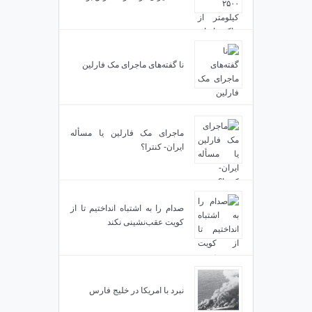
نا گفته‌های ماجرای مک فارلین
ماجرای مک فارلین یا مسأله
ایران- کنترا؟
صدام را به اشتباه انداختیم تا از
کویت عقب‌نشینی نکند
نبرد با امریکا در خلیج فارس