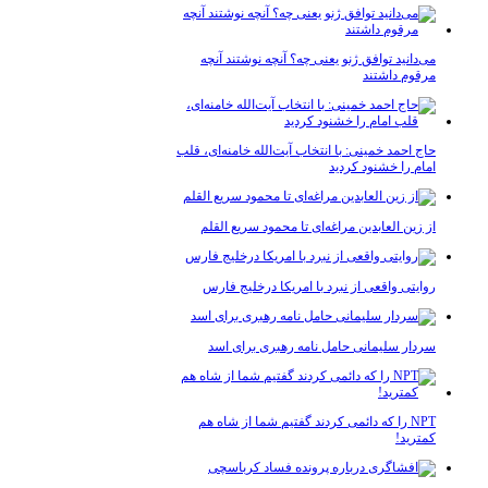
می‌دانید توافق ژنو یعنی چه؟ آنچه نوشتند آنچه
مرقوم داشتند
حاج احمد خمینی: با انتخاب آیت‌الله خامنه‌ای، قلب
امام را خشنود کردید
از زین العابدین مراغه‌ای تا محمود سریع القلم
روایتی واقعی از نبرد با امریکا درخلیج فارس
سردار سلیمانی حامل نامه رهبری برای اسد
NPT را که دائمی کردند گفتیم شما از شاه هم
کمترید!