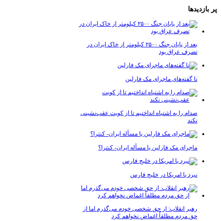
پر بازدیدها
بعد از پایان جنگ ۲۵۰۰ کیلومتر از خاک ایران در
تصرف عراق بود
نا گفته‌های ماجرای مک فارلین
صدام را به اشتباه انداختیم تا از کویت عقب‌نشینی
نکند
ماجرای مک فارلین یا مسأله ایران- کنترا؟
نبرد با امریکا در خلیج فارس
رهبر انقلاب: از حق شخصی خودم می‌گذرم اما از
حق مردم مطلقاً اغماض نخواهم کرد