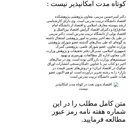
کوتاه مدت امکانپذیر نیست :
دکتر امیرحسین مزینی، معاون پژوهشی پژوهشکده
اقتصاد دانشگاه تربیت مدرس است. وی دارای کارشناسی
ارشد پیوسته معارف اسلامی و اقتصاد از دانشگاه امام
صادق(ع) و دکترای اقتصاد گرایش اقتصاد بین‌الملل و
اقتصاد پولی از دانشگاه تربیت مدرس است. دکتر مزینی
در طی یک دهه اخیر بیشتر به امور پژوهشی اشتغال داشته
به گونه‌ای كه طی سال‌های گذشته عضو شورای پژوهشی
وزارت تعاون، عضو شورای علمی‌- پژوهشی گمرک
جمهوری اسلامی، مدیرکل دفتر تحقیقات و پژوهش وزارت
کار، معاون اداره کل مطالعات بهره‌وری و بهبود
سیستم‌های وزارت بازرگانی بوده است. وی در سال‌های
اخیر دو کتاب نیز با عناوین «امکان‌سنجی انتشارات اوراق
صکوک در اقتصاد ایران» و «روش‌های تعیین قیمت در
بازار» را به رشته تحریر درآورده است. او هم اکنون عضو
هیأت علمی دانشگاه تربیت مدرس است.
متن کامل مطلب را در این
شماره هفته نامه رمز عبور
مطالعه فرمایید.