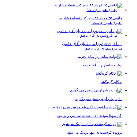
خاتمی ۲۵ خرداد ۸۸: باورکنید نقطه فشار به
رهبری همین جاست!
من آخرت خودم را نه به دنیای آقای خاتمی
می‌فروشم، نه آقای ناطق
دولت سایه زیر سایه تحریم
احکام گره‌گشا
ما به زبان آوینی سخن می گوییم
اگر شهدا نبودند، الان عمامه سر من و تو نبود
پرونده کرسنت به انتها نزدیک می‌شود