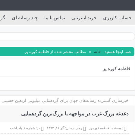
ادداشت
آرشیو هفته نامه