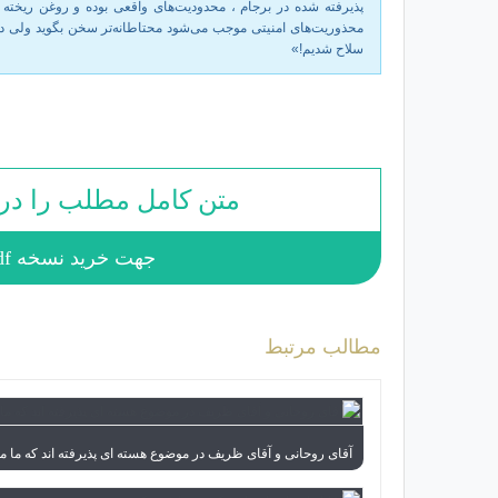
پذیرفته شده در برجام ، محدودیت‌های واقعی بوده و روغن ریخته ن
محذوریت‌های امنیتی موجب می‌شود محتاطانه‌تر سخن بگوید ولی د
سلاح شدیم!»
متن کامل مطلب را در ا
جهت خرید نسخه pdf این شماره به
مطالب مرتبط
آقای روحانی و آقای ظریف در موضوع هسته ای پذیرفته اند که ما 