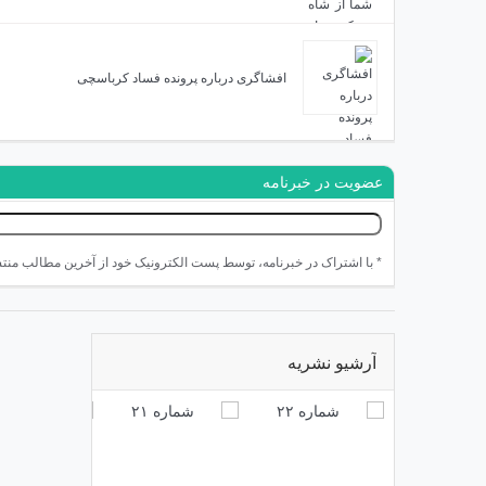
افشاگری درباره پرونده فساد کرباسچی
عضویت در خبرنامه
* با اشتراک در خبرنامه، توسط پست الکترونیک خود از آخرین مطالب منت
آرشیو نشریه