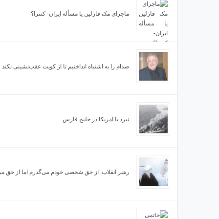
ماجرای مک فارلین یا مسأله ایران- کنترا؟
صدام را به اشتباه انداختیم تا از کویت عقب‌نشینی نکند
نبرد با امریکا در خلیج فارس
رهبر انقلاب: از حق شخصی خودم می‌گذرم اما از حق مر