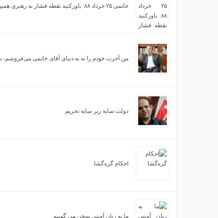
خاتمی ۲۵ خرداد ۸۸: باورکنید نقطه فشار به رهبری همین جاست!
من آخرت خودم را نه به دنیای آقای خاتمی می‌فروشم، ن
دولت سایه زیر سایه تحریم
احکام گره‌گشا
ما به زبان آوینی سخن می گوییم