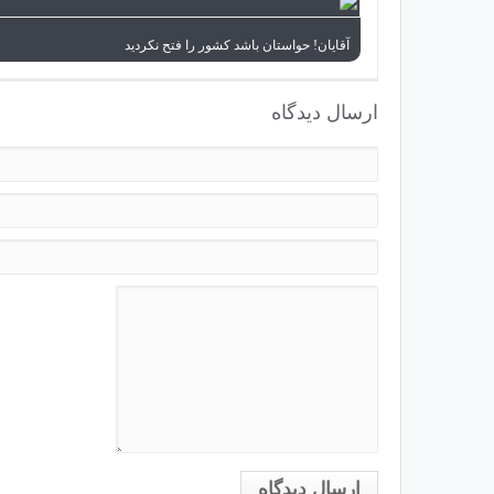
آقایان! حواستان باشد کشور را فتح نکردید
ارسال دیدگاه
ارسال دیدگاه