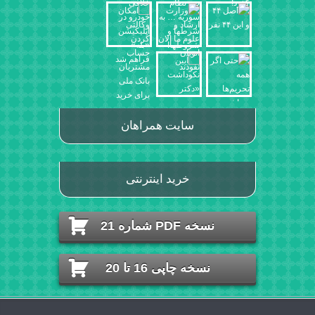
سایت همراهان
خرید اینترنتی
نسخه PDF شماره 21
نسخه چاپی 16 تا 20