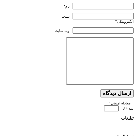
نام*
پست
الکترونیکی*
وب سایت
ارسال دیدگاه
معادله امنیتی
*
سه + 8 =
تبلیغات
سبد خرید