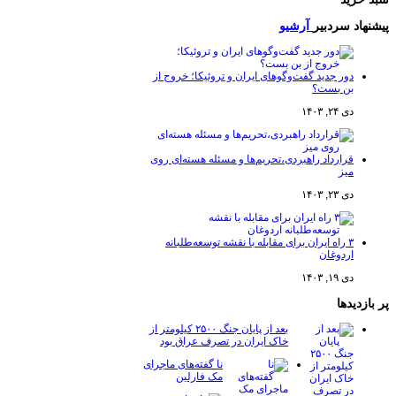
پیشنهاد سردبیر
آرشیو
دور جدید گفت‌وگوهای ایران و تروئیکا؛ خروج از
بن بست؟
دی ۲۴, ۱۴۰۳
قرارداد راهبردی،تحریم‌ها و مسئله هسته‌ای روی
میز
دی ۲۳, ۱۴۰۳
۳ راه ایران برای مقابله با نقشه توسعه‌طلبانه
اردوغان
دی ۱۹, ۱۴۰۳
پر بازدیدها
بعد از پایان جنگ ۲۵۰۰ کیلومتر از
خاک ایران در تصرف عراق بود
نا گفته‌های ماجرای
مک فارلین