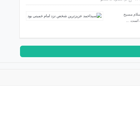
وسط حجت‌الاسلام مسیح
ست. ...