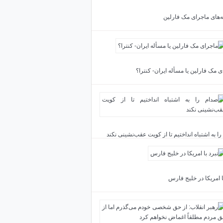
ته‌های ماجرای مک فارلین
 مک فارلین یا مسأله ایران- کنترا؟
ا به اشتباه انداختیم تا از کویت عقب‌نشینی نکند
ا امریکا در خلیج فارس