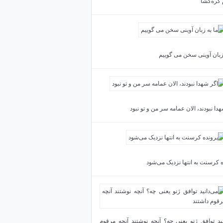
 گره‌گشا
 زبان آوینی سخن می گوییم
دا نبودند، الان عمامه سر من و تو نبود
ه کرسنت به انتها نزدیک می‌شود
نید توافق ژنو یعنی چه؟ آنچه نوشتند آنچه مرقوم