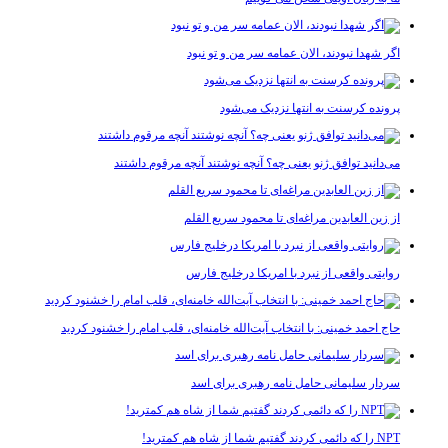
اگر شهدا نبودند، الان عمامه سر من و تو نبود
پرونده کرسنت به انتها نزدیک می‌شود
می‌دانید توافق ژنو یعنی چه؟ آنچه نوشتند آنچه مرقوم داشتند
از زین العابدین مراغه‌ای تا محمود سریع القلم
روایتی واقعی از نبرد با امریکا درخلیج فارس
حاج احمد خمینی: با انتخاب آیت‌الله خامنه‌ای، قلب امام را خشنود کردید
سردار سلیمانی حامل نامه رهبری برای اسد
NPT را که دائمی کردند گفتیم شما از شاه هم کمترید!