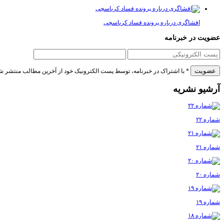
افشاگری درباره پرونده فساد کرباسچی
عضویت در خبرنامه
* با اشتراک در خبرنامه، توسط پست الکترونیک خود از آخرین مطالب منتشر ش
آرشیو نشریه
شماره ۲۲
شماره ۲۱
شماره ۲۰
شماره ۱۹