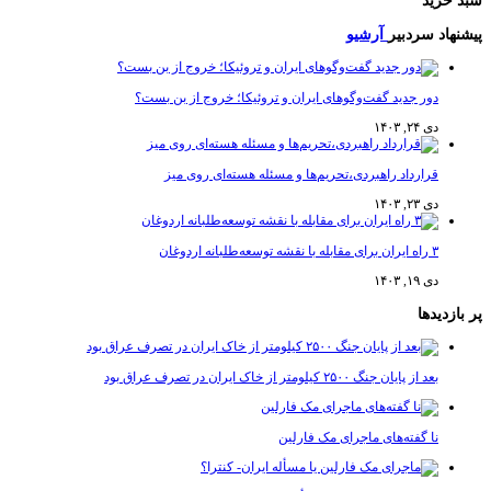
سبد خرید
پیشنهاد سردبیر
آرشیو
دور جدید گفت‌وگوهای ایران و تروئیکا؛ خروج از بن بست؟
دی ۲۴, ۱۴۰۳
قرارداد راهبردی،تحریم‌ها و مسئله هسته‌ای روی میز
دی ۲۳, ۱۴۰۳
۳ راه ایران برای مقابله با نقشه توسعه‌طلبانه اردوغان
دی ۱۹, ۱۴۰۳
پر بازدیدها
بعد از پایان جنگ ۲۵۰۰ کیلومتر از خاک ایران در تصرف عراق بود
نا گفته‌های ماجرای مک فارلین