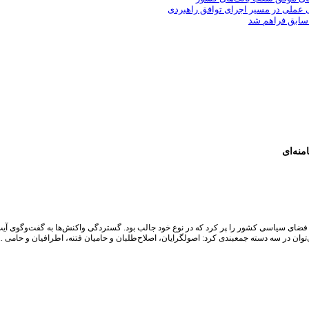
ی عملی در مسیر اجرای توافق راهبردی
 سابق فراهم شد
منه‌ای
ی فضای سیاسی کشور را پر کرد که در نوع خود جالب بود. گستردگی واکنش‌ها به گفت‌وگوی آی
وان در سه دسته جمعبندی کرد: اصولگرایان، اصلاح‌طلبان و حامیان فتنه، اطرافیان و حامی ...