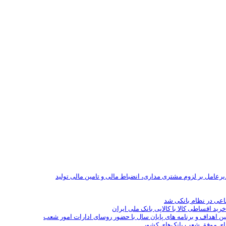
یرعامل بر لزوم مشتری مداری، انضباط مالی و تامین مالی تولید
رید اقساطی کالا با کالاپی بانک ملی ایران
ین اهداف و برنامه های پایان سال با حضور روسای ادارات امور شعب
سای موفق شعب بانک‌های کشور