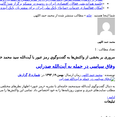
»
جلسه هم‌اندیشی فعالان اقتصادی ایران و روسیه در مسکو برگزار شد/ گام
»
امکان فعالسازی خدمات «ساپتا» بانک ملی ایران برای مشتریان بانک آینده
شما اینجا هستید :
خانه
»
مطالب منتشر شده از محمد حمد اللهی
محمد حمد اللهی
تعداد مطالب : 1
مروری بر بخشی از واکنش‌ها به گفت‌وگوي رمز عبور با آیت‌الله سید محمد خا
وفاق سیاسی در حمله به آیت‌الله صدرایی
نویسنده :
محمد حمد اللهی
زمان ارسال:
بهمن ۱۹, ۱۳۹۳
در:
شماره 8
,
گزارش
به دنبال گفت‌وگوی آیت‌الله سیدمحمد خامنه‌ای با نشریه «رمز عبور» اظهار نظرهای مختلف
مطلب سایت‌های خبری و ستون روزنامه‌ها را به خود اختصاص داد. تمامی این واکنش‌ها را می‌ت
ادامه
›
تبلیغات