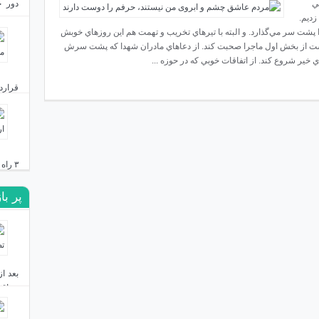
ي
دور ج
زديم.
بست؟
پشت سر مي‌گذارد. و البته با تيرهاي تخريب و تهمت هم اين روزهاي خوبش
دی ۲۴, ۱۴۰۳
داشت از بخش اول ماجرا صحبت كند. از دعاهاي مادران شهدا كه پشت سرش
خير شروع كند. از اتفاقات خوبي كه در حوزه ...
قرارد
دی ۲۳, ۱۴۰۳
۳ راه ایران برای مقابله با نقشه توسعه‌طلبانه اردوغان
پر با
دی ۱۹, ۱۴۰۳
عراق 