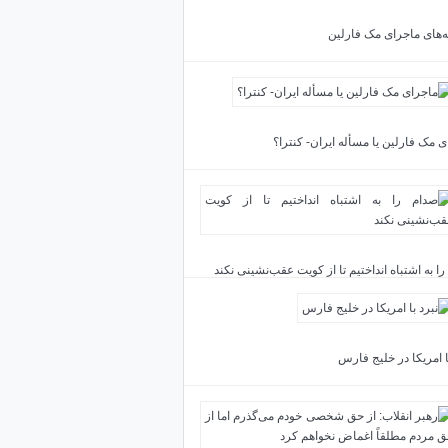
ته‌های ماجرای مک فارلین
 مک فارلین یا مسأله ایران- کنترا؟
ا به اشتباه انداختیم تا از کویت عقب‌نشینی نکند
ا امریکا در خلیج فارس