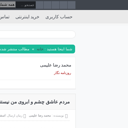
حساب کاربری
خرید اینترنتی
تماس 
»
شما اینجا هستید :
خانه
مطالب منتشر شده 
محمد رضا علیمی
روزنامه نگار
مردم عاشق چشم و ابروی من نیستند
نویسنده :
محمد رضا علیمی
زمان ارسال:
اسفند ۲۳,