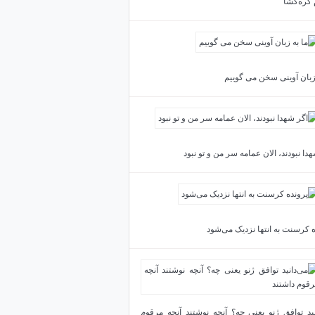
 گره‌گشا
 زبان آوینی سخن می گوییم
دا نبودند، الان عمامه سر من و تو نبود
ه کرسنت به انتها نزدیک می‌شود
نید توافق ژنو یعنی چه؟ آنچه نوشتند آنچه مرقوم