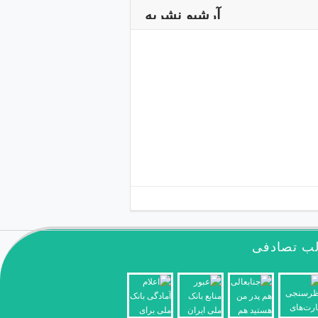
آرشیو نشریه
ب تصادفی