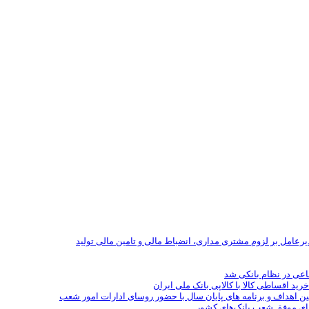
یرعامل بر لزوم مشتری مداری، انضباط مالی و تامین مالی تولید
رید اقساطی کالا با کالاپی بانک ملی ایران
ین اهداف و برنامه های پایان سال با حضور روسای ادارات امور شعب
سای موفق شعب بانک‌های کشور