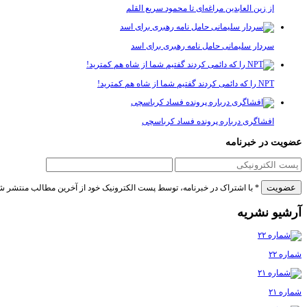
از زین العابدین مراغه‌ای تا محمود سریع القلم
سردار سلیمانی حامل نامه رهبری برای اسد
NPT را که دائمی کردند گفتیم شما از شاه هم کمترید!
افشاگری درباره پرونده فساد کرباسچی
عضویت در خبرنامه
* با اشتراک در خبرنامه، توسط پست الکترونیک خود از آخرین مطالب منتشر ش
آرشیو نشریه
شماره ۲۲
شماره ۲۱