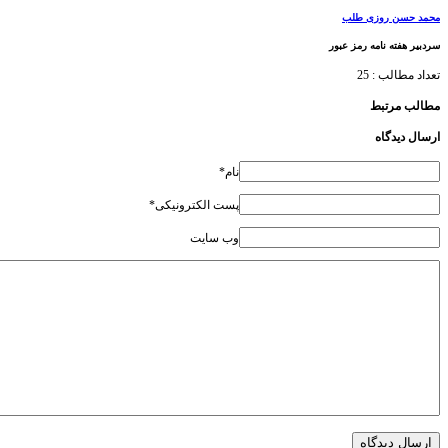
محمد حسن روزی طلب
سردبیر هفته نامه رمز عبور
تعداد مطالب : 25
مطالب مرتبط
ارسال دیدگاه
نام*
پست الکترونیکی*
وب سایت
ارسال دیدگاه