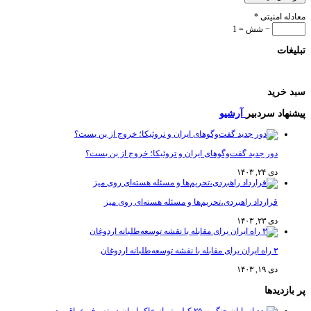
معادله امنیتی
*
− شش = 1
تبلیغات
سبد خرید
پیشنهاد سردبیر
آرشیو
دور جدید گفت‌وگوهای ایران و تروئیکا؛ خروج از بن بست؟
دی ۲۴, ۱۴۰۳
قرارداد راهبردی،تحریم‌ها و مسئله هسته‌ای روی میز
دی ۲۳, ۱۴۰۳
۳ راه ایران برای مقابله با نقشه توسعه‌طلبانه اردوغان
دی ۱۹, ۱۴۰۳
پر بازدیدها