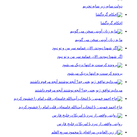
دولت سایه زیر سایه تحریم
احکام گره‌گشا
ما به زبان آوینی سخن می گوییم
اگر شهدا نبودند، الان عمامه سر من و تو نبود
پرونده کرسنت به انتها نزدیک می‌شود
می‌دانید توافق ژنو یعنی چه؟ آنچه نوشتند آنچه مرقوم داشتند
حاج احمد خمینی: با انتخاب آیت‌الله خامنه‌ای، قلب امام را خشنود کردید
روایتی واقعی از نبرد با امریکا درخلیج فارس