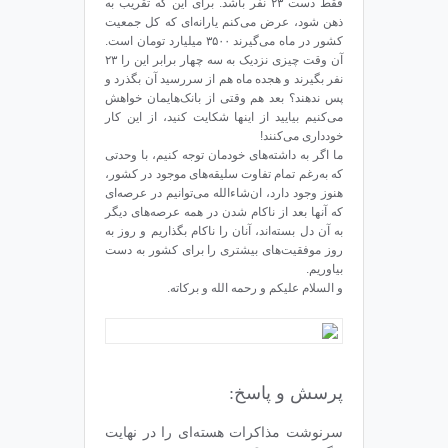
فقط دست ۲۳ نفر باشد. برای این که تقریب به
ذهن شود، عرض می‌کنم یارانه‌ای که کل جمعیت
کشور در ماه می‌گیرند ۳۵۰۰ میلیارد تومان است.
آن وقت چیزی نزدیک به سه چهار برابر این را ۲۳
نفر بگیرند و هجده ماه هم از سررسید آن بگذرد و
پس ندهند؟ بعد هم وقتی از بانک‌هایمان خواهش
می‌کنیم بیایید از اینها شکایت کنید، از این کار
خودداری می‌کنند!
ما اگر به داشته‌های خودمان توجه کنیم، با وحدتی
که به‌رغم تمام تفاوت سلیقه‌های موجود در کشور،
هنوز وجود دارد، ان‌شاءالله می‌توانیم در عرصه‌ای
که آنها بعد از ناکام شدن در همه عرصه‌های دیگر
به آن دل بسته‌اند، آنان را ناکام بگذاریم و روز به
روز موفقیت‌های بیشتری را برای کشور به دست
بیاوریم.
و السلام علیکم و رحمه الله و برکاته.
پرسش و پاسخ:
سرنوشت مذاکرات هسته‌ای را در نهایت