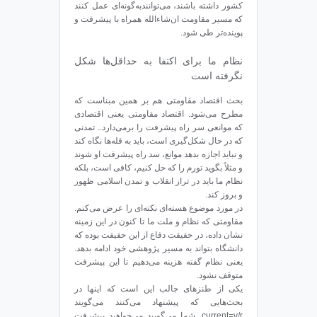
کشور داشته باشند، می‌توانندبه‌گونه‌ای عمل کنند
که مسیر مقاومت ان‌شاءالله همراه با پیشرفت و
پوینده‌تر طی شود.
نظام ما برای اکتفا به حداقل‌ها شکل
نگرفته است
بحث اقتصاد مقاومتی هم بر همین مبناست که
مطرح می‌شود. اقتصاد مقاومتی یعنی اقتصادی
که موانعی سر راه پیشرفت را برمی‌دارد.. تمدنی
که در حال شکل‌گیری است، باید به قله‌ها نگاه کند
و نباید اجازه بدهد موانع، سد راه پیشرفت او شوند
و مثلاً بگوید تورم را که حل کنیم، کافی است، بلکه
نظام ما باید در تراز انقلاب و تمدن اسلامی ظهور
و بروز کند.
در مورد موضوع هسته‌ای نکته‌ای را عرض می‌کنم.
مقاومتی که نظام و ملت ما تا کنون در این زمینه
نشان داده، در حقیقت دفاع از این حقیقت بوده که
دانشگاه بتواند به مسیر پژوهشی خود ادامه بدهد.
یعنی نظام گفته هزینه می‌دهیم تا این پیشرفت
متوقف نشود.
یکی از طنزهای جالب این است که اینها در
بحث‌هایی که پیشنهاد می‌کنند می‌گویند
current=v/r. شما می‌گویید می‌خواهید پیشرفت