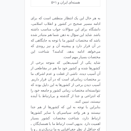
به هر حال این یک انتظار منطقی است که برای
ادامه مسیر صحیح در کشور و انقلاب اسلامی،
دانشگاه برای این سؤالات جواب مناسب داشته
باشد. شاید این سؤال به ذهن شما هم متبادر شده
باشد که مختصات کشور ما با توجه به جایگاهی که
در آن قرار دارد و پیشینه‌ آن و نیز روندی که
می‌خواهد ادامه بدهد، کدامند؟ شناخت این
مختصات بسیار مهم است.
شاید یکی از آسیب‌هایی که متوجه برخی از
کشورها شده و کشور خود ما هم در مقاطعی از
آن آسیب دیده‌، ناشی از غفلت و عدم اشراف ما
بر مختصات زمانی‌ای است که در آن قرار داریم.
آسیب دیدن برخی از کشورها به این دلیل بوده که
نتوانسته‌اند مختصات زمانی کشور و جامعه خود را
که انتزاعی و جدا از گذشته و بی‌ارتباط با آینده
نیستند، تبیین کنند.
بنابراین با توجه به این که کشورها از هم جدا
نیستند و هر واحد سیاسی‌ای با سایر کشورها
ارتباط دارد، شناخت مختصات کشور بسیار
اهمیت دارد. بدیهی است ارتباط ما با همسایگان ـ
که حداقل از نظر جغرافیایی به ما نزدیک‌ترند ـ و با