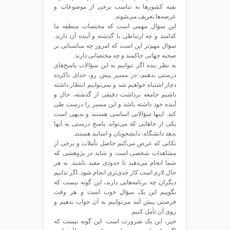
بقیه کشورها به تناسب برخی از موضوعات و
عرصه‌ها تعریف می‌شوند.
این سؤال مهمی است که مختصات منطقه ما
کدامند و چه ارتباطی با گذشته و آینده آن دارند.
سؤال مهم‌تر این است که امروز چه مناسباتی بر
صحنه جهانی حاکمند و چه مختصاتی دارند.
به نظر بنده اگر نتوانیم به این سؤالات پاسخ‌های
درستی بدهیم، در مسیر پیش رو، خدای ناکرده
دچار اشتباه خواهیم شد و نمی‌توانیم انتظار داشته
باشیم جامعه برداشت دقیقی از گذشته، حال و
آینده خود داشته باشد و این مسیر را درست طی
کند. اینها سؤالاتی اساسی هستند و بدیهی است
یکی از جاهایی که می‌تواند پاسخ درستی به آنها
بدهد دانشگاه‌، دانشجویان و اساتید هستند.
نکاتی که عرض می‌کنم حاصل تأملات و برخی از
مشاهدات شخصی است و شاید در پژوهشی که
شما انجام می‌دهید تا حدودی مفید باشند. به هر
حال لازم است کار جدی‌تری انجام شود. اگر ندانیم
دیگران چه برنامه‌هایی دارند، این گونه نیست که
بگوییم این یک سؤال خوب است و هر وقت
فرصتی پیش آمد می‌توانیم به آن جواب بدهیم و
روی آن تأمل کنیم.
خیر، این یک ضرورت است. این گونه نیست که