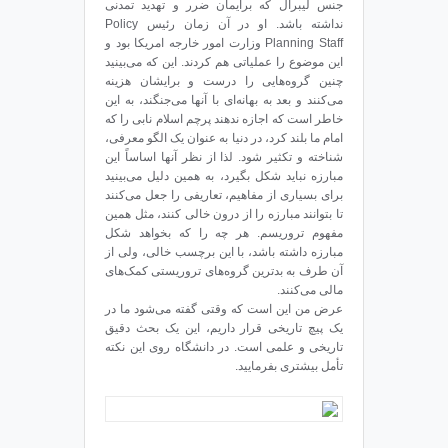
جنس لیبرال که برایمان ضرر و تهدید تمدنی
نداشته باشد. او در آن زمان رئیس Policy
Planning Staff وزارت امور خارجه امریکا بود و
این موضوع را عملیاتی هم کردند. این که می‌بینید
چنین گروه‌هایی را درست و برایشان هزینه
می‌کنند و بعد به بهانه‌ای با آنها می‌جنگند، به این
خاطر است که اجازه ندهند پرچم اسلام نابی را که
امام ما بلند کرد، در دنیا به عنوان یک الگو معرفی،
شناخته و تکثیر شود. لذا از نظر آنها اساساً این
مبارزه نباید شکل بگیرد، به همین دلیل می‌بینید
برای بسیاری از مفاهیم، تعاریفی را جعل می‌کنند
تا بتوانند مبارزه را از درون خالی کنند، مثل همین
مفهوم تروریسم. هر چه را که بخواهد شکل
مبارزه داشته باشد، با این برچسب خالی، ولی از
آن طرف به بدترین گروه‌های تروریستی کمک‌های
مالی می‌کنند.
عرض من این است که وقتی گفته می‌شود ما در
یک پیچ تاریخی قرار داریم، این یک بحث دقیق
تاریخی و علمی است. در دانشگاه روی این نکته
تأمل بیشتری بفرمایید.