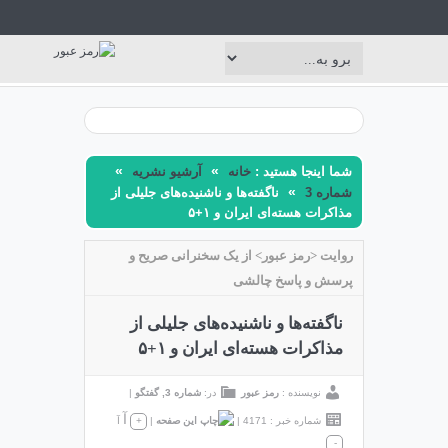
»
»
شما اینجا هستید :
خانه
آرشیو نشریه
»
شماره 3
ناگفته‌ها و ناشنیده‌های جلیلی از
مذاکرات هسته‌ای ایران و ۱+۵
روایت <رمز عبور> از یک سخنرانی صریح و
پرسش و پاسخ چالشی
ناگفته‌ها و ناشنیده‌های جلیلی از
مذاکرات هسته‌ای ایران و ۱+۵
نویسنده :
رمز عبور
در:
شماره 3
,
گفتگو
|
آ
شماره خبر : 4171
|
|
+
آ
-