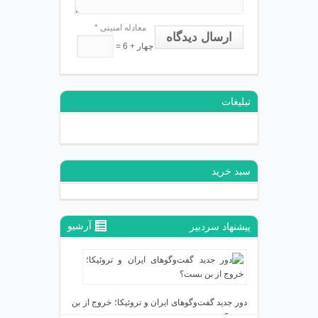
معادله امنیتی
*
ارسال دیدگاه
چهار + 6 =
تبلیغات
سبد خرید
آرشیو
پیشنهاد سردبیر
دور جدید گفت‌وگوهای ایران و تروئیکا؛ خروج از بن
بست؟