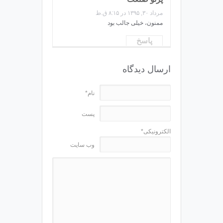
مرداد ۳۰, ۱۳۹۵ در ۸:۱۵ ق.ظ
ممنون، خیلی جالب بود
پاسخ
ارسال دیدگاه
نام*
پست
الکترونیکی*
وب سایت