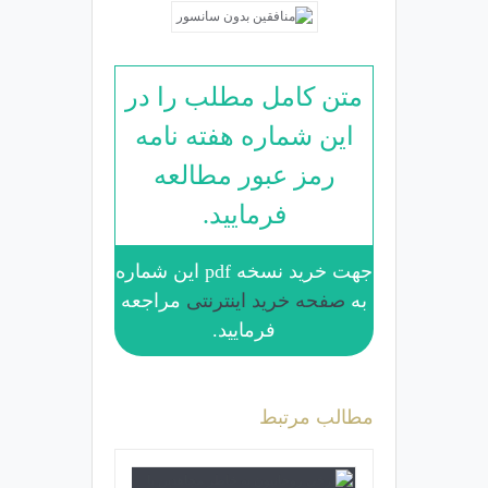
متن کامل مطلب را در
این شماره هفته نامه
رمز عبور مطالعه
فرمایید.
جهت خرید نسخه pdf این شماره
به
صفحه خرید اینترنتی
مراجعه
فرمایید.
مطالب مرتبط