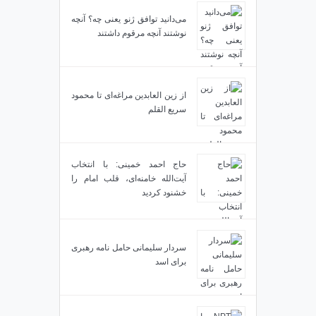
می‌دانید توافق ژنو یعنی چه؟ آنچه
نوشتند آنچه مرقوم داشتند
از زین العابدین مراغه‌ای تا محمود
سریع القلم
حاج احمد خمینی: با انتخاب
آیت‌الله خامنه‌ای، قلب امام را
خشنود کردید
سردار سلیمانی حامل نامه رهبری
برای اسد