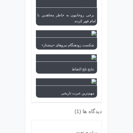
برخی روحانیون به خاطر مجاهدین با
امام قهر کردند
شکست زودهنگام نیروهای «پیشتاز»
نتایج تلخ التقاط
مهم‌ترین عبرت تاریخی
دیدگاه ها (1)
پرتو صنعت