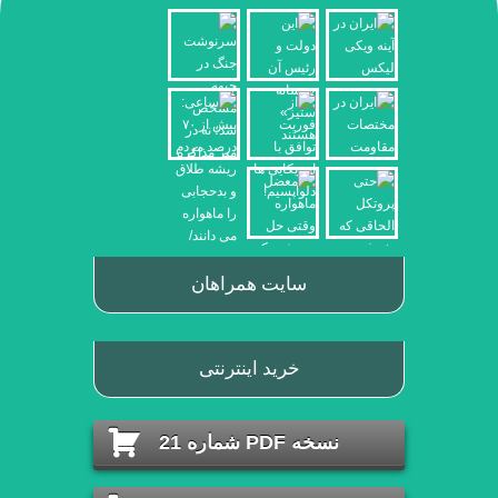
سایت همراهان
خرید اینترنتی
نسخه PDF شماره 21