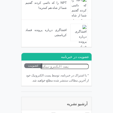
NPT را که دائمی کردند گفتیم
شما از شاه هم کمترید!
افشاگری درباره پرونده فساد
کرباسچی
عضویت در خبرنامه
* با اشتراک در خبرنامه، توسط پست الکترونیک خود
از آخرین مطالب منتشر شده مطلع خواهید شد.
آرشیو نشریه