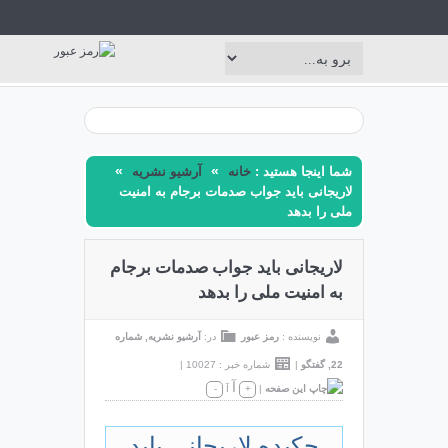
»
»
شما اینجا هستید :
خانه
آرشیو نشریه
لاریجانی باید جواب صدمات برجام به امنیت
ملی را بدهد
لاریجانی باید جواب صدمات برجام
به امنیت ملی را بدهد
نویسنده :
رمز عبور
در:
آرشیو نشریه
,
شماره
22
,
گفتگو
|
شماره خبر : 10027
|
آ
|
+
آ
-
چکیده لاریجانی باید