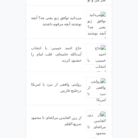
می‌دانید توافق ژنو یعنی چه؟ آنچه
نوشتند آنچه مرقوم داشتند
حاج احمد خمینی: با انتخاب
آیت‌الله خامنه‌ای، قلب امام را
خشنود کردید
روایتی واقعی از نبرد با امریکا
درخلیج فارس
از زین العابدین مراغه‌ای تا محمود
سریع القلم