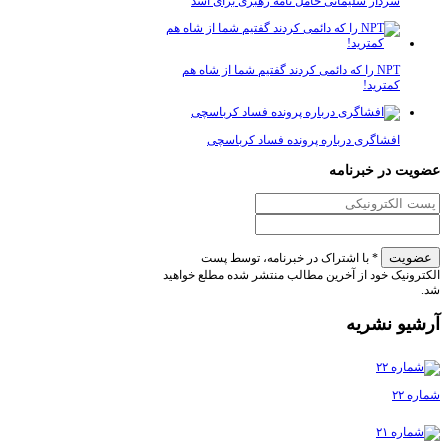
ردار سلیمانی حامل نامه رهبری برای اسد
NPT را که دائمی کردند گفتیم شما از شاه هم
مترید!
فشاگری درباره پرونده فساد کرباسچی
ر خبرنامه
* با اشتراک در خبرنامه، توسط پست
ک خود از آخرین مطالب منتشر شده مطلع خواهید
 نشریه