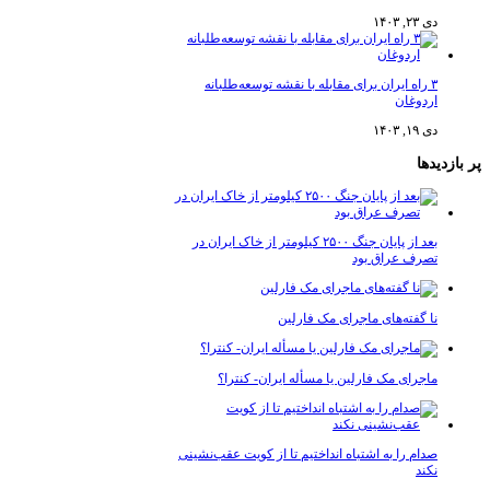
 ۲۳, ۱۴۰۳
۳ راه ایران برای مقابله با نقشه توسعه‌طلبانه
ردوغان
 ۱۹, ۱۴۰۳
دها
بعد از پایان جنگ ۲۵۰۰ کیلومتر از خاک ایران در
صرف عراق بود
ا گفته‌های ماجرای مک فارلین
اجرای مک فارلین یا مسأله ایران- کنترا؟
دام را به اشتباه انداختیم تا از کویت عقب‌نشینی
کند