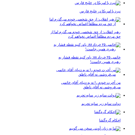
برد با امریکا در خلیج فارس
هبر انقلاب: از حق شخصی خودم می‌گذرم اما از
ق مردم مطلقاً اغماض نخواهم کرد
خاتمی ۲۵ خرداد ۸۸: باورکنید نقطه فشار به
هبری همین جاست!
ن آخرت خودم را نه به دنیای آقای خاتمی
ی‌فروشم، نه آقای ناطق
ولت سایه زیر سایه تحریم
حکام گره‌گشا