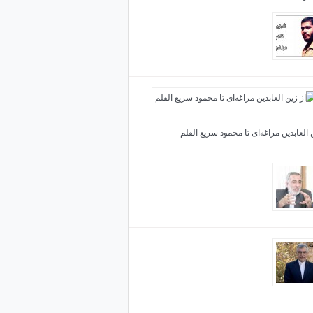
 کردید
 واقعی از نبرد با امریکا درخلیج فارس
 العابدین مراغه‌ای تا محمود سریع القلم
 سلیمانی حامل نامه رهبری برای اسد