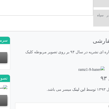
 سپاه
چه جريان يا جريان هايي در كشور در حال دادن اطلاعات و تحل
سرمقا
هستند؟
اطلاعات غلط
جهت خرید اشتراک ۵ شماره ای یا ۱۰ شماره ای نشریه در سال ۹۴ بر روی تصویر مربوطه کلیک
تصوی
این لینک
میسر می باشد.