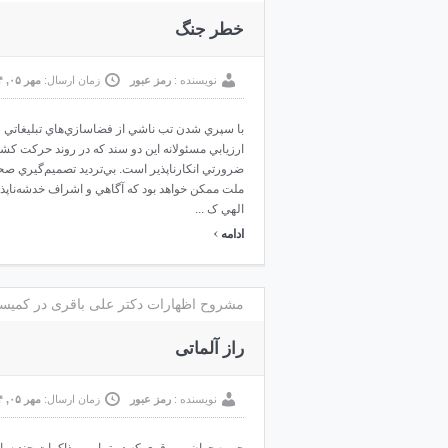
خطر جنگ
نویسنده :
رمز عبور
زمان ارسال:
مهر ۰۵, ۱۳۹۴
ارزيابي مسئولانه اين دو سند که در روند حرکت 
ضرورتي انکارناپذير است. بي‌ترديد تصميم‌گيري ص
ملت ممکن خواهد بود که آگاهي و اشراف خدشه‌ناپذير
الهي ک ...
›
ادامه
مشروح اظهارات دکتر علی باقری در کمیسی
راز آلماتی
نویسنده :
رمز عبور
زمان ارسال:
مهر ۰۵, ۱۳۹۴