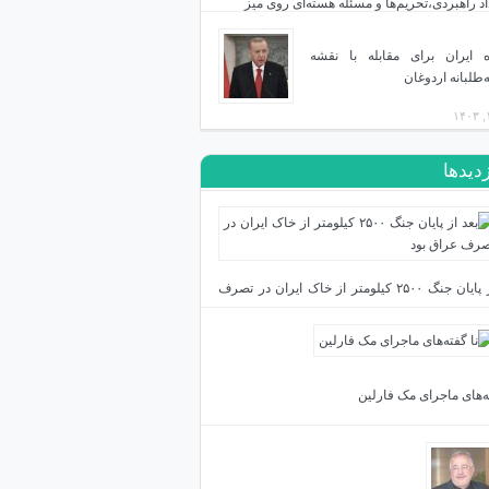
اد راهبردی،تحریم‌ها و مسئله هسته‌ای روی میز
ه ایران برای مقابله با نقشه
‌طلبانه اردوغان
زدیدها
بعد از پایان جنگ ۲۵۰۰ کیلومتر از خاک ایران در تصرف
بود
ته‌های ماجرای مک فارلین