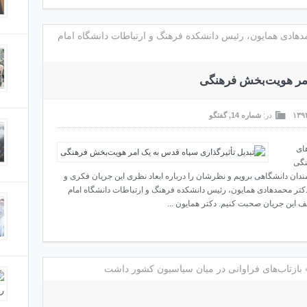
مدهادی همایون، رئیس دانشکده فرهنگ و ارتباطات دانشگاه امام
صدام ر
امر هویت‌بخش فرهنگی
در:
شماره 14
,
گفتگو
ماجرای
های
نگی
شمندان دانشگاهی برویم و نظرشان را درباره ابعاد نظری این جریان فکری و
کتر محمدهادی همایون، رئیس دانشکده فرهنگ و ارتباطات دانشگاه امام
نبرد ب
تلف این جریان صحبت کنیم. دکتر همایون ...
رهبر 
بازتاب‌های فراوانی در میان سیاسیون کشور داشت
مردم 