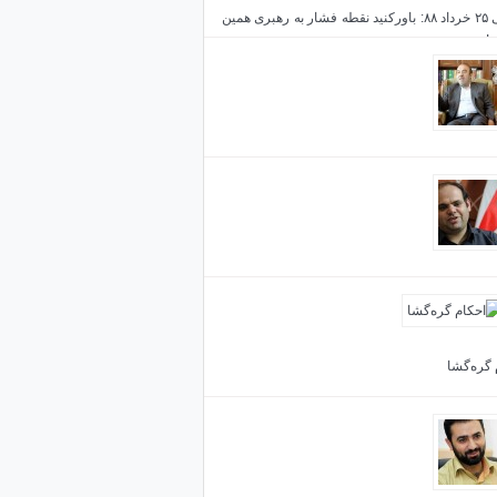
خاتمی ۲۵ خرداد ۸۸: باورکنید نقطه فشار به رهبری همین
!
رت خودم را نه به دنیای آقای خاتمی می‌فروشم، نه
ناطق
سایه زیر سایه تحریم
 گره‌گشا