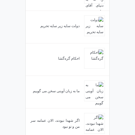
دولت سایه زیر سایه تحریم
احکام گره‌گشا
ما به زبان آوینی سخن می گوییم
اگر شهدا نبودند، الان عمامه سر
من و تو نبود