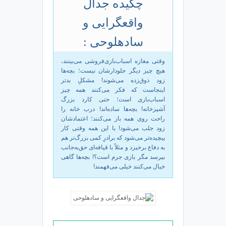
چکیده جدال
واقع‏گرایی و
ساده‏لوحی :
وقتی مغازه اسباب‌بازی‌فروشی می‌بینند،
هیچ چیز دیگر جلودارشان نیست؛ بچه‌ها
زود ذوق‌زده می‌شوند! مشکلِ بدتر
اینجاست که فکر می‌کنند همه چیز
اسباب‌بازی است؛ حتی کارد بزرگ
آشپزخانه! بچه‌ها ساده‌اند! درب خانه را
راحت روی همه باز می‌کنند؛ اعتمادشان
زود جلب می‌شود! با این همه وقتی کار
پیچیده‌تر می‌شود که برادرِ کمی بزرگ‌تر هم
به دفاع برخیزد و مثلاً با قیافه‌ای حق‌به‌جانب
بپرسد مگر بازی جرم است؟! بچه‌ها گاهی
خیال می‌کنند خیلی می‌فهمند!