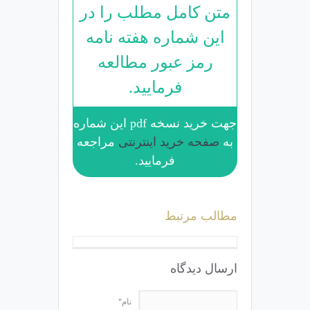
متن کامل مطلب را در
این شماره هفته نامه
رمز عبور مطالعه
فرمایید.
جهت خرید نسخه pdf این شماره
به
صفحه خرید اینترنتی
مراجعه
فرمایید.
مطالب مرتبط
ارسال دیدگاه
نام*