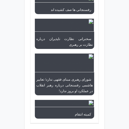
رفسنجانی ها صف کشیده اند
سخنرانی نظارت ناپذیران درباره
نظارت بر رهبری
شورای رهبری مبنای فقهی ندارد/ تعابیر
هاشمی رفسنجانی درباره رهبر انقلاب
در عملکرد او بروز ندارد!
کمیته انتقام