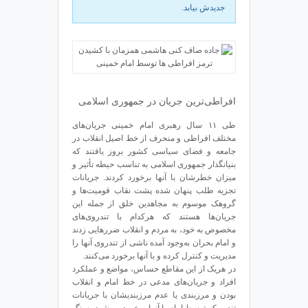
جديدش بيابد.
افراطی‌ترین جریان در جمهوری اسلامی
طی ۱۱ سال رهبری امام خمینی جریان‌های
مختلف افراطی و منحرف از خط اصیل انقلاب در
جامعه و فضای سیاسی کشور بروز یافتند که
بنیانگذار جمهوری اسلامی به تناسب حیطه تأثیر و
میزان خطرشان با آنها برخورد کردند. جریانات
تجزیه طلب پنهان شده پشت نقاب قومیت‌ها و
گروهک موسوم به مجاهدین خلق از جمله این
جریان‌ها هستند که هرکدام با تندروی‌های
مخصوص به خود، به مردم و انقلاب ضررهایی زدند
و امام بحران به‌وجود آمده ناشی از تندروی آنها را
مدیریت و کنترل کرده و با آنها برخورد می‌کنند.
در هریک از این مقاطع حساس، مواضع و عملکرد
افراد و جریان‌های مدعی در خط امام و انقلاب
بودن و مرزبندی یا عدم مرزبندیشان با جریانات