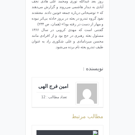
روز بعد عبدالله نوری ومحمد علی هادی نجف
آبادی به دیدار هاشمی می‌روند و گزارش می‌دهند
که « توضیحاتی درباره جمعه خونین دادند. معتقدند
نفوذ گروه تندرو در بعثه در بروز حادثه بی‌اثر نبوده
و مهار از دست در رفته بود!» (همان، ص ۲۳۴)
گفتنی است که مهدی کروبی در سال ۱۳۶۶
مسئول بعثه رهبری در حج بود و از افرادی مانند
محسن میردامادی و علی شکوری راد به عنوان
طیف تندرو بعثه نام برده می‌شود.
نویسنده :
امین فرج الهی
تعداد مطالب : 12
مطالب مرتبط