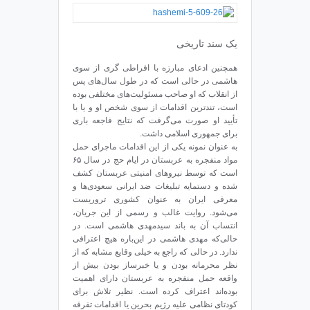
یک سند تاریخی
همچنین ادعای مبارزه با افراطی گری از سوی
هاشمی در حالی است که در طول‌ سال‌های پس
از انقلاب که او صاحب مسئولیت‌های مختلفی بوده
است، تندترین اقدامات از سوی شخص او و یا با
تأیید او صورت می‌گرفت که نتایج فاجعه باری
برای جمهوری اسلامی داشت.
به عنوان نمونه یکی از این اقدامات ماجرای حمل
مواد منفجره به عربستان در ایام حج در سال ۶۵
است که توسط نیروهای امنیتی عربستان کشف
شده و دستمایه تبلیغات ضد ایرانی سعودی‌ها و
معرفی ایران به عنوان کشوری تروریست
می‌شود. روایت غالب و رسمی از این جریان،
انتساب آن به باند سیدمهدی هاشمی است. در
حالی‌که مهدی هاشمی در این‌باره هیچ اعترافی
ندارد. در حالی که راجع به خیلی وقایع مشابه که از
نظر محرمانه بودن و یا خبرساز بودن بیش از
واقعه حمل منفجره به عربستان دارای اهمیت
بوده‌اند اعتراف کرده است. نظیر تلاش برای
کودتای نظامی علیه رژیم بحرین یا اقدامات تفرقه