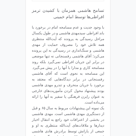
تسامح هاشمی همزمان با کشیدن ترمز
افراطی‌ها توسط امام خمینی
با وجود جدیت و عدم مسامحه امام در برخورد با
باند افراطی سیدمهدی هاشمی و در طول یکسال
مراحل رسیدگی به پرونده که ‌آیت‌الله منتظری
همه تلاش خود را مصروف حمایت از مهدی
هاشمی و سنگ‌اندازی در رسیدگی به این پرونده
می‌کرد؛ آقای هاشمی رفسنجانی نه تنها موضعی
در برابر این جریان افراطی نمی‌گیرد بلکه روند
مسامحه کاری و مدارا با آنها را در پیش می‌گیرد.
این مسامحه به نحوی است که آقای هاشمی
رفسنجانی در برابر دیدگاه‌هایی که معتقد به
برخورد با جریان منحرف و تندرو مهدی هاشمی
بودند پیشنهاد محول کردن مأموریت‌های خارجی
به عنوان رایزن فرهنگی یا سفیر به آنها را ارائه
می‌داده است.
یک نمونه این پیشنهادات مربوط به سال ۶۵ و قبل
از دستگیری مهدی هاشمی است. مهدی هاشمی
در بخشی از اعترافات خود راجع به انتقال اخبار
دیدارها و ملاقات‌های ‌آیت‌الله منتظری به او و
جمعی از یارانش توسط برادرش هادی هاشمی