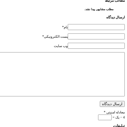
مطالب مرتبط
مطلب مشابهی پیدا نشد.
ارسال دیدگاه
نام*
پست الکترونیکی*
وب سایت
ارسال دیدگاه
معادله امنیتی
*
4 − یک =
تبلیغات