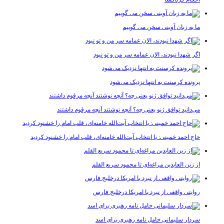
ما به زبان آوینی سخن می گوییم
اگر شهدا نبودند، الان عمامه سر من و تو نبود
پرونده کرسنت به انتها نزدیک می‌شود
می‌دانید توافق ژنو یعنی چه؟ آنچه نوشتند آنچه مرقوم داشتند
حاج احمد خمینی: با انتخاب آیت‌الله خامنه‌ای، قلب امام را خشنود کردید
از زین العابدین مراغه‌ای تا محمود سریع القلم
روایتی واقعی از نبرد با امریکا درخلیج فارس
سردار سلیمانی حامل نامه رهبری برای اسد