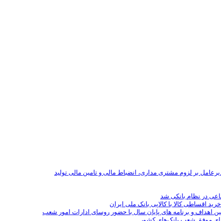
یرعامل بر لزوم مشتری مداری، انضباط مالی و تامین مالی تولید
رید اقساطی کالا با کالاپی بانک ملی ایران
ین اهداف و برنامه های پایان سال با حضور روسای ادارات امور شعب
سای موفق شعب بانک‌های کشور