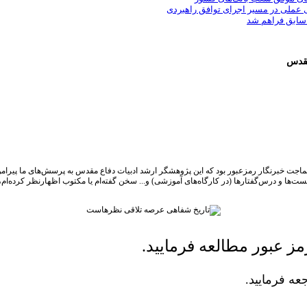
ی عملی در مسیر اجرای توافق راهبردی
 سابق فراهم شد
مقدس
و سماجت خبرنگار رمزعبور بود که این پژوهشگر ارشد ادبیات دفاع مقدس به پرسش‌های ما پیرام
 نشست‌ها و درس‌گفتارها (در کارگاه‌های آموزشی) و... سخن گفته‌ام یا مکتوب اظهارنظر کرده‌ام
ز عبور مطالعه فرمایید.
ه فرمایید.