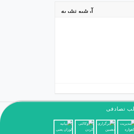
آرشیو نشریه
ب تصادفی