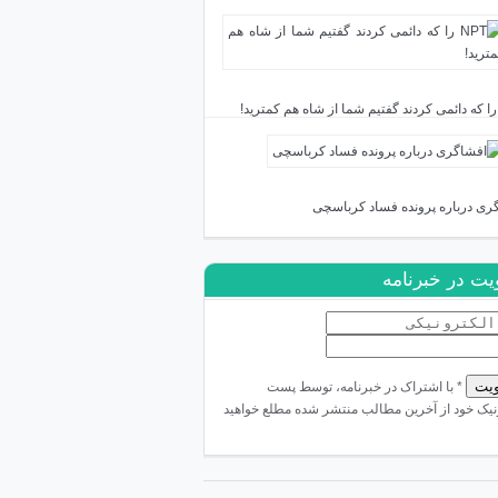
ری درباره پرونده فساد کرباسچی
ت در خبرنامه
* با اشتراک در خبرنامه، توسط پست
نیک خود از آخرین مطالب منتشر شده مطلع خواهید