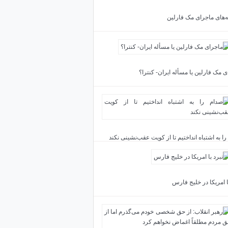
ته‌های ماجرای مک فارلین
 مک فارلین یا مسأله ایران- کنترا؟
ا به اشتباه انداختیم تا از کویت عقب‌نشینی نکند
ا امریکا در خلیج فارس