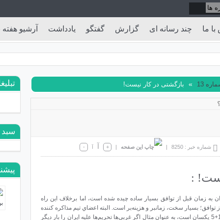
با ما
چند رسانه ای
گزارش
گفتگو
یادداشت
آرشیو هفته ن
تبلیغ
»
اره 13
بازگشتی در کار نیست!
سبد 
آ
شماره خبر : 8250
|
|
+
-
آ
پیشنه
ست! :
ان به زمان قبل از توافق بسيار ساده چيده شده است، اما برخلاف اين راه
 توافق؛ بسيار سخت، زمانبر و هزينه‌بر است. البته اعضاي تيم مذاکره کننده
ايران معتقدند شرايط بازگشت‌پذيري براي ايران و 1+5 يکسان است، به عنوان مثال اگر غربي‌ها تحريم‌ها عليه ايران را بار ديگر