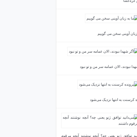
 گره‌گشا
 زبان آوینی سخن می گوییم
دا نبودند، الان عمامه سر من و تو نبود
ه کرسنت به انتها نزدیک می‌شود
نید توافق ژنو یعنی چه؟ آنچه نوشتند آنچه مرقوم