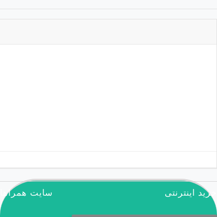
آرشیو نشریه
مطالب تصادفی