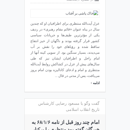
عزل آیت‌الله منتظری برای اطرافیان او که چندین
سال در پناه عنوان «قائم مقام رهبری» در ردیف
یکی از مؤثرترین طیف‌ها و جریانات سیاسی
کشور قرار گرفته بودند و ناگهان از حیز انتفاع
ساقط شده و رؤیاهای خود را نقش بر آب
می‌دیدند، بسیار سنگین بود. از سویی کینه آنها از
امام راحل و اطرافیان ایشان نیز که طی
سال‌های پیش از عزل در کشاکش روابط آیت‌الله
منتظری و امام و ادعای کانالیزه بودن امام بروز
می‌یافت، پس از مدتی در قال ...
›
ادامه
گفت وگو با مسعود رضایی کارشناس
تاریخ انقلاب اسلامی
امام چند روز قبل از نامه ۶۸/۱/۶ به
خبرگان گفته بود منتظری را برکنار