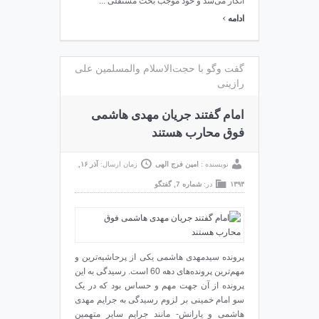
انکار می‌شد و خود موجب بحث مستقلی ...
›
ادامه
گفت وگو با حجت‌الاسلام والمسلمین علی
رازینی
امام گفتند جریان مهدی‌ هاشمی
فوق ‌محارب هستند
نویسنده :
امین فرج الهی
زمان ارسال:
آذر ۱۶,
۱۳۹۳
در:
شماره 7
,
گفتگو
پرونده سیدمهدی هاشمی یکی از پرحاشیه‌ترین و
مهم‌ترین پرونده‌های دهه 60 است. رسیدگی به این
پرونده از آن جهت مهم و حساس بود که در یک
سو امام‌ خمینی بر لزوم رسیدگی به جرايم مهدی
هاشمی و یارانش- مانند جرايم سایر متهمین