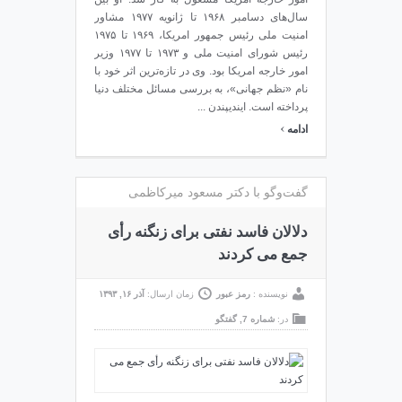
سال‌های دسامبر ۱۹۶۸ تا ژانویه ۱۹۷۷ مشاور
امنیت ملی رئیس جمهور امریکا، ۱۹۶۹ تا ۱۹۷۵
رئیس شورای امنیت ملی و ۱۹۷۳ تا ۱۹۷۷ وزیر
امور خارجه امریکا بود. وی در تازه‌ترین اثر خود با
نام «نظم جهانی»، به بررسی مسائل مختلف دنیا
پرداخته است. ایندیپندن ...
›
ادامه
گفت‌وگو با دکتر مسعود میرکاظمی
دلالان فاسد نفتی برای زنگنه رأی
جمع می کردند
نویسنده :
رمز عبور
زمان ارسال:
آذر ۱۶, ۱۳۹۳
در:
شماره 7
,
گفتگو