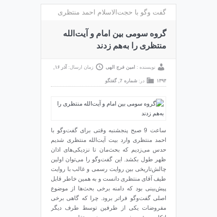
گفت وگو با حجت‌الاسلام احمد منتظری
گروه سومی بین امام و آیت‌الله
منتظری را به‌هم زدند
نویسنده :
امین فرج الهی
زمان ارسال:
آذر ۱۶,
۱۳۹۳
در:
شماره 7
,
گفتگو
ساعت 9 صبح پنجشنبه وقتی برای گفت‌و‌گو با
احمد‌ ‌منتظری وارد بیت آیت‌الله منتظری شدیم
حدس می‌زدیم که بحث‌مان تا نزدیکی‌های اذان
ظهر طول بکشد. این گفت‌و‌گو را می‌توان اولین
چالش‌تاریخی بین روایت رسمی و غالب با روایت
طیف آقای منتظری دانست و به همین خاطر قابل
پیش‌بینی بود که دامنه برخی بحث‌ها از موضوع
اصلی گفت‌و‌گو فراتر برود. چرا که گاهی برخی
مفروضات یکی از طرفین توسط طرف دیگر