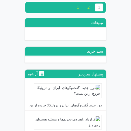
3
2
1
تبلیغات
سبد خرید
آرشیو
پیشنهاد سردبیر
دور جدید گفت‌وگوهای ایران و تروئیکا؛ خروج از بن
بست؟
دی ۲۴, ۱۴۰۳