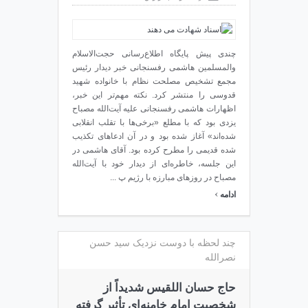
چندی پیش پایگاه اطلاع‌رسانی حجت‌الاسلام
والمسلمین هاشمی رفسنجانی خبر دیدار رئیس
مجمع تشخیص مصلحت نظام با خانواده شهید
قدوسی را منتشر کرد. نکته مهم‌تر این خبر،
اظهارات هاشمی رفسنجانی علیه آیت‌الله مصباح
یزدی بود که با مطلع «برخی‌ها با تقلب انقلابی
شده‌اند» آغاز شده بود و در آن ادعاهای تکذیب‌
شده قدیمی را مطرح کرده بود. آقای هاشمی در
این جلسه، خاطره‌ای از دیدار خود با آیت‌الله
مصباح در روزهای مبارزه با رژیم پ ...
›
ادامه
چند لحظه با دوست نزدیک سید حسن
نصرالله
حاج حسان اللقیس شدیداً از
شخصیت امام خامنه‌ای تأثیر گرفته