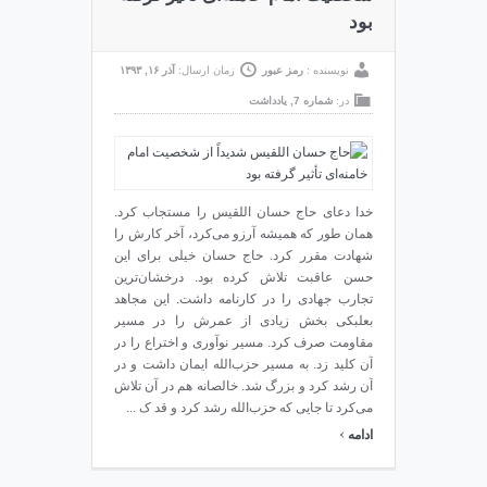
بود
نویسنده :
رمز عبور
زمان ارسال:
آذر ۱۶, ۱۳۹۳
در:
شماره 7
,
یادداشت
خدا دعای حاج حسان اللقیس را مستجاب کرد.
همان طور که همیشه آرزو می‌کرد، آخر کارش را
شهادت مقرر کرد. حاج حسان خیلی برای این
حسن عاقبت تلاش کرده بود. درخشان‌ترین
تجارب جهادی را در کارنامه داشت. این مجاهد
بعلبکی بخش زیادی از عمرش را در مسیر
مقاومت صرف کرد. مسیر نوآوری و اختراع را در
آن کلید زد. به مسیر حزب‌الله ایمان داشت و در
آن رشد کرد و بزرگ شد. خالصانه هم در آن تلاش
می‌کرد تا جایی که حزب‌الله رشد کرد و قد ک ...
›
ادامه