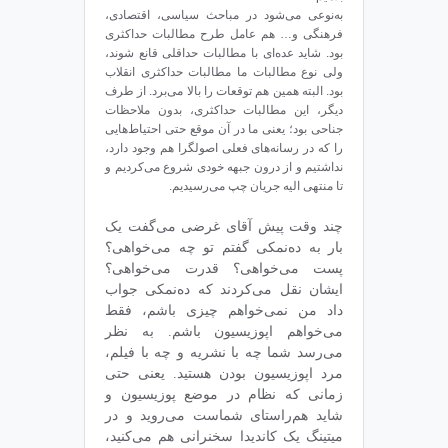
به‌نوعی می‌شود در مباحث سیاسی، اقتصادی،
فرهنگی و… هم عامل طرح مطالبات حداکثری
بود. شاید عده‌ای با مطالبات حداقلی قانع شوند،
ولی نوع مطالبات ما مطالبات حداکثری انقلاب
بود. البته همین هم توقعات را بالا می‌برد. از طرف
دیگر، این مطالبات حداکثری، بدون ملاحظات
جناحی بود؛ یعنی ما در آن موقع حتی احتیاط‌هایی
را که در رسانه‌های فعلی اصولگرا هم وجود دارد،
نداشتیم و از درون جبهه‌ خودی شروع می‌کردیم و
تا منتهی الیه جریان چپ می‌رسیدیم.
چند وقت پیش آقای غرضی می‌گفت یک
بار به ده‌نمکی گفتم تو چه می‌خواهی؟
پست می‌خواهی؟ قدرت می‌خواهی؟
ایشان نقل می‌کردند که ده‌نمکی جواب
داد من نمی‌خواهم چیزی باشم، فقط
می‌خواهم اپوزیسیون باشم. به نظر
می‌رسد شما چه با نشریه و چه با فیلم،
مرد اپوزیسیون بودن هستید. یعنی حتی
زمانی که نظام در موضع پوزیسیون و
شاید هم‌راستای شماست می‌روید و در
میتینگ یک کاندیدا سخنرانی هم می‌کنید،