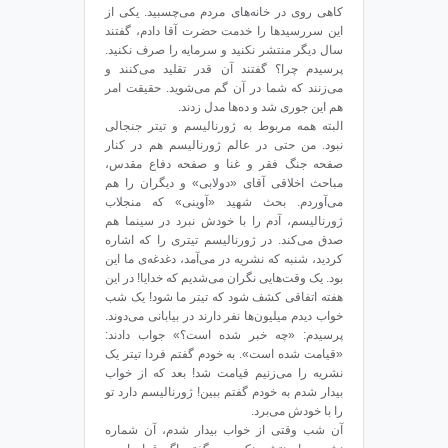
کاهی روی در خانه‌های مردم می‌چسبید. یکی از
این سررسیدها را خدمت حضرت آقا دادم، گفتند
سال دیگر منتشر نکنید و سرمایه را صرف نکنید.
پرسیدم چرا؟ گفتند آن قدر تقلید می‌کنند و
می‌زنند که شما در آن گم می‌شوید. حقیقت امر
هم این جوری شد و ده‌ها مدل زدند.
البته همه مربوط به ژورنالیسم و تیتر جنجالی
نبود. من حتی در عالم ژورنالیسم هم در کنار
صفحه‌ جنگ فقر و غنا و صفحه دفاع مقدس،
مباحث اخلاقی آقای «دولابی» و دیگران را هم
می‌آوردم. بحث شهید «آوینی» که منجلاب
ژورنالیسم، آدم را با خودش نبرد در سینما هم
صدق می‌کند. در ژورنالیسم تیتری را که اشاره
کردید، شنبه که نشریه در می‌آمد، دغدغه‌ی ما این
بود. یک وقت‌هایی نگران می‌شدیم که خدایا! در این
هفته اتفاقی کشف شود که تیتر ما شود! یک شب
خواب دیدم میلیون‌ها نفر دارند در بیابانی می‌دوند.
پرسیدم: «چه خبر شده است؟» جواب دادند:
«قیامت شده است». به خودم گفتم فردا تیتر یک
نشریه را می‌زنیم قیامت شد! بعد که از خواب
بیدار شدم به خودم گفتم ببین! ژورنالیسم دارد تو
را با خودش می‌برد.
آن شب وقتی از خواب بیدار شدم، آن شماره‌