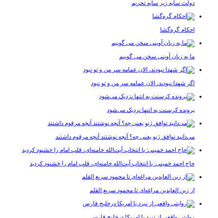
دولت سایه زیر سایه تحریم
احکام گره‌گشا
ما به زبان آوینی سخن می گوییم
اگر شهدا نبودند، الان عمامه سر من و تو نبود
پرونده کرسنت به انتها نزدیک می‌شود
می‌دانید توافق ژنو یعنی چه؟ آنچه نوشتند آنچه مرقوم داشتند
حاج احمد خمینی: با انتخاب آیت‌الله خامنه‌ای، قلب امام را خشنود کردید
از زین العابدین مراغه‌ای تا محمود سریع القلم
روایتی واقعی از نبرد با امریکا درخلیج فارس