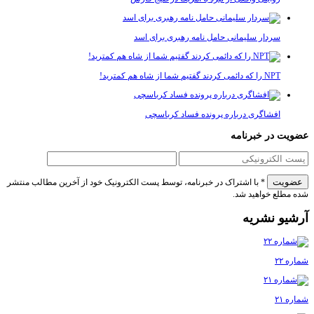
سردار سلیمانی حامل نامه رهبری برای اسد
NPT را که دائمی کردند گفتیم شما از شاه هم کمترید!
افشاگری درباره پرونده فساد کرباسچی
 در خبرنامه
* با اشتراک در خبرنامه، توسط پست الکترونیک خود از آخرین مطالب منتشر
لع خواهید شد.
و نشریه
۲
۲