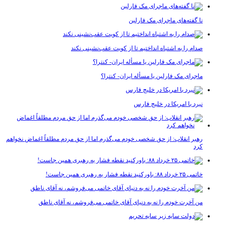
نا گفته‌های ماجرای مک فارلین
صدام را به اشتباه انداختیم تا از کویت عقب‌نشینی نکند
ماجرای مک فارلین یا مسأله ایران- کنترا؟
نبرد با امریکا در خلیج فارس
رهبر انقلاب: از حق شخصی خودم می‌گذرم اما از حق مردم مطلقاً اغماض نخواهم
کرد
خاتمی ۲۵ خرداد ۸۸: باورکنید نقطه فشار به رهبری همین جاست!
من آخرت خودم را نه به دنیای آقای خاتمی می‌فروشم، نه آقای ناطق