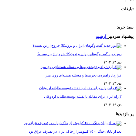
ات
رید
اد سردبیر
آرشیو
دور جدید گفت‌وگوهای ایران و تروئیکا؛ خروج از بن بست؟
دی ۲۴, ۱۴۰۳
قرارداد راهبردی،تحریم‌ها و مسئله هسته‌ای روی میز
دی ۲۳, ۱۴۰۳
۳ راه ایران برای مقابله با نقشه توسعه‌طلبانه اردوغان
دی ۱۹, ۱۴۰۳
دیدها
بعد از پایان جنگ ۲۵۰۰ کیلومتر از خاک ایران در تصرف عراق بود