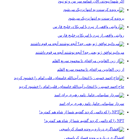
اگر شهدا نبودند، الان عمامه سر من و تو نبود
پرونده کرسنت به انتها نزدیک می‌شود
روایتی واقعی از نبرد با امریکا درخلیج فارس
می‌دانید توافق ژنو یعنی چه؟ آنچه نوشتند آنچه مرقوم داشتند
از زین العابدین مراغه‌ای تا محمود سریع القلم
حاج احمد خمینی: با انتخاب آیت‌الله خامنه‌ای، قلب امام را خشنود کردید
سردار سلیمانی حامل نامه رهبری برای اسد
NPT را که دائمی کردند گفتیم شما از شاه هم کمترید!
افشاگری درباره پرونده فساد کرباسچی