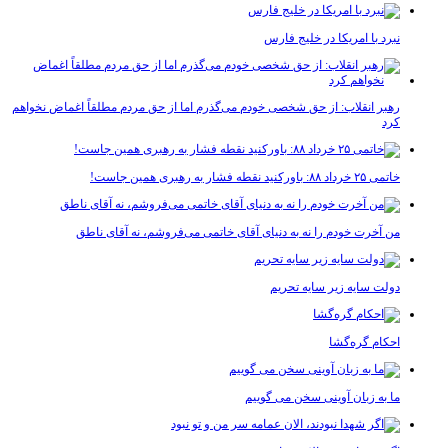
نبرد با امریکا در خلیج فارس
رهبر انقلاب: از حق شخصی خودم می‌گذرم اما از حق مردم مطلقاً اغماض نخواهم
کرد
خاتمی ۲۵ خرداد ۸۸: باورکنید نقطه فشار به رهبری همین جاست!
من آخرت خودم را نه به دنیای آقای خاتمی می‌فروشم، نه آقای ناطق
دولت سایه زیر سایه تحریم
احکام گره‌گشا
ما به زبان آوینی سخن می گوییم