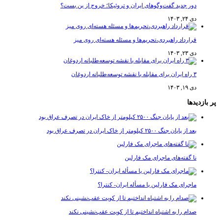
دور جدید گفت‌وگوهای ایران و تروئیکا؛ خروج از بن بست؟
دی ۲۴, ۱۴۰۳
قرارداد راهبردی،تحریم‌ها و مسئله هسته‌ای روی میز
دی ۲۳, ۱۴۰۳
۳ راه ایران برای مقابله با نقشه توسعه‌طلبانه اردوغان
دی ۱۹, ۱۴۰۳
دیدها
بعد از پایان جنگ ۲۵۰۰ کیلومتر از خاک ایران در تصرف عراق بود
نا گفته‌های ماجرای مک فارلین
ماجرای مک فارلین یا مسأله ایران- کنترا؟
صدام را به اشتباه انداختیم تا از کویت عقب‌نشینی نکند