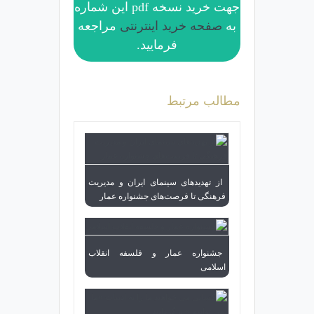
جهت خرید نسخه pdf این شماره
به
صفحه خرید اینترنتی
مراجعه
فرمایید.
مطالب مرتبط
از تهدیدهای سینمای ایران و مدیریت
فرهنگی تا فرصت‌های جشنواره عمار
جشنواره عمار و فلسفه انقلاب
اسلامی