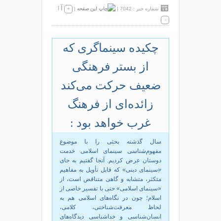
آ
شماره خبر : 7042
|
|
+
آ
-
چکیده سینماگری که
از بستر فرهنگی
ضعیف حرکت می‌کند
زائده‌ای از فرهنگ
غرب خواهد بود :
سال گذشته بحثی را با موضوع
مفهوم‌شناسی سینمای اسلامی خدمت
دوستان عرض کردیم. آنجا گفتیم به جای
«سینمای دینی» که قابل تأویل به مفاهیم
متکثر، متشابه و گاهی متناقض است، از
«سینمای اسلامی» حتی با تفسیر خاصی از
اسلام؛ چون در نگاه‌های اسلامی هم به
لحاظ معرفت‌شناختی، کلامی،
انسان‌شناسی و خداشناسی دیدگاه‌های