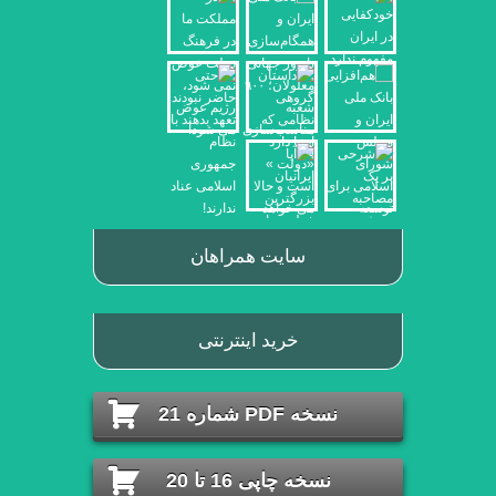
سایت همراهان
خرید اینترنتی
نسخه PDF شماره 21
نسخه چاپی 16 تا 20