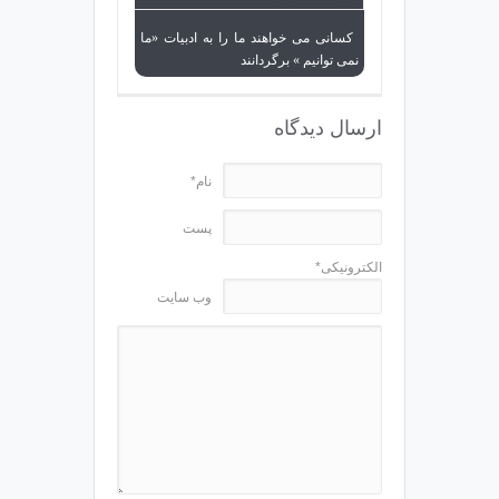
کسانی می خواهند ما را به ادبیات «ما
نمی توانیم » برگردانند
ارسال دیدگاه
نام*
پست
الکترونیکی*
وب سایت