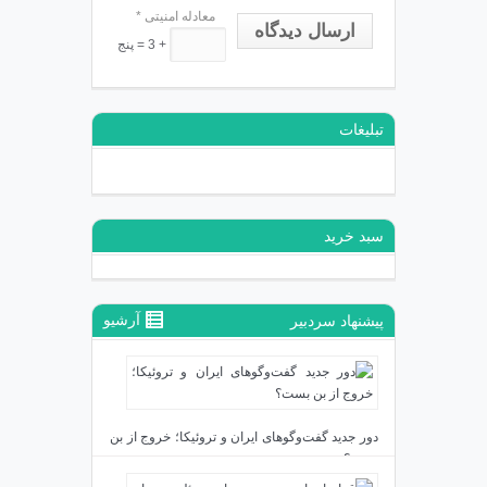
معادله امنیتی
*
ارسال دیدگاه
+ 3 = پنج
تبلیغات
سبد خرید
آرشیو
پیشنهاد سردبیر
دور جدید گفت‌وگوهای ایران و تروئیکا؛ خروج از بن
بست؟