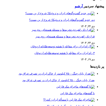
اد سردبیر
آرشیو
دور جدید گفت‌وگوهای ایران و تروئیکا؛ خروج از بن بست؟
دی ۲۴, ۱۴۰۳
قرارداد راهبردی،تحریم‌ها و مسئله هسته‌ای روی میز
دی ۲۳, ۱۴۰۳
۳ راه ایران برای مقابله با نقشه توسعه‌طلبانه اردوغان
دی ۱۹, ۱۴۰۳
دیدها
بعد از پایان جنگ ۲۵۰۰ کیلومتر از خاک ایران در تصرف عراق بود
نا گفته‌های ماجرای مک فارلین