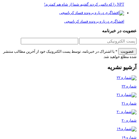
NPT را که دائمی کردند گفتیم شما از شاه هم کمترید!
افشاگری درباره پرونده فساد کرباسچی
 در خبرنامه
* با اشتراک در خبرنامه، توسط پست الکترونیک خود از آخرین مطالب منتشر
لع خواهید شد.
و نشریه
۲
۲
۲
۱