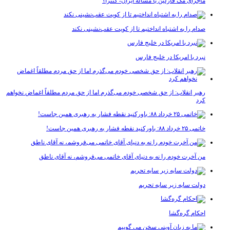
ماجرای مک فارلین یا مسأله ایران- کنترا؟
صدام را به اشتباه انداختیم تا از کویت عقب‌نشینی نکند
نبرد با امریکا در خلیج فارس
رهبر انقلاب: از حق شخصی خودم می‌گذرم اما از حق مردم مطلقاً اغماض نخواهم
کرد
خاتمی ۲۵ خرداد ۸۸: باورکنید نقطه فشار به رهبری همین جاست!
من آخرت خودم را نه به دنیای آقای خاتمی می‌فروشم، نه آقای ناطق
دولت سایه زیر سایه تحریم
احکام گره‌گشا