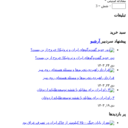
 امنیتی
*
− شش = 3
ات
رید
اد سردبیر
آرشیو
دور جدید گفت‌وگوهای ایران و تروئیکا؛ خروج از بن بست؟
دی ۲۴, ۱۴۰۳
قرارداد راهبردی،تحریم‌ها و مسئله هسته‌ای روی میز
دی ۲۳, ۱۴۰۳
۳ راه ایران برای مقابله با نقشه توسعه‌طلبانه اردوغان
دی ۱۹, ۱۴۰۳
دیدها