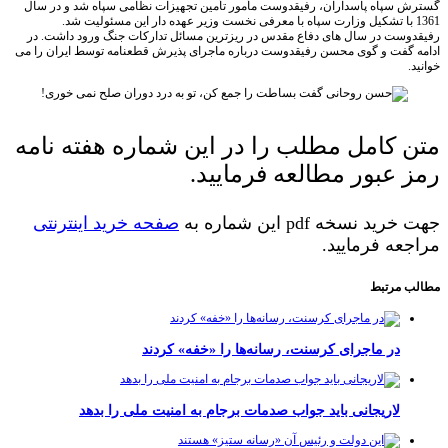
سپاه پاسداران، رفیقدوست مأمور تأمین تجهیزات نظامی سپاه شد و در سال
136 با تشکیل وزارت سپاه با معرفی نخست وزیر عهده دار این مسئولیت شد.
ست در سال های دفاع مقدس در ریزترین مسائل تدارکات جنگ ورود داشت. در
گفت و گوی محسن رفیقدوست درباره ماجرای پذیرش قطعنامه توسط ایران را می
 کامل مطلب را در این شماره هفته نامه
 عبور مطالعه فرمایید.
د نسخه pdf این شماره به
صفحه خرید اینترنتی
عه فرمایید.
 مرتبط
در ماجرای کرسنت، رسانه‌ها را «خفه» کردند
لاریجانی باید جواب صدمات برجام به امنیت ملی را بدهد