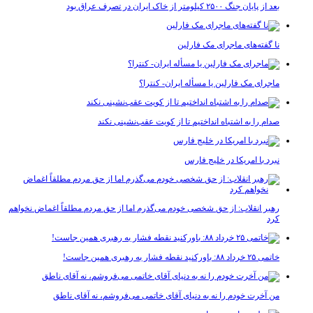
بعد از پایان جنگ ۲۵۰۰ کیلومتر از خاک ایران در تصرف عراق بود
نا گفته‌های ماجرای مک فارلین
ماجرای مک فارلین یا مسأله ایران- کنترا؟
صدام را به اشتباه انداختیم تا از کویت عقب‌نشینی نکند
نبرد با امریکا در خلیج فارس
رهبر انقلاب: از حق شخصی خودم می‌گذرم اما از حق مردم مطلقاً اغماض نخواهم
کرد
خاتمی ۲۵ خرداد ۸۸: باورکنید نقطه فشار به رهبری همین جاست!
من آخرت خودم را نه به دنیای آقای خاتمی می‌فروشم، نه آقای ناطق