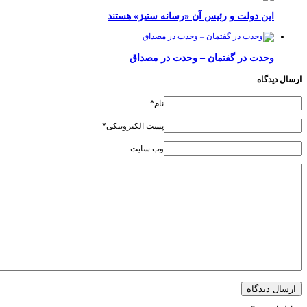
این دولت و رئیس آن «رسانه ستیز» هستند
وحدت در گفتمان – وحدت در مصداق
دیدگاه
نام*
پست الکترونیکی*
وب سایت
ل دیدگاه