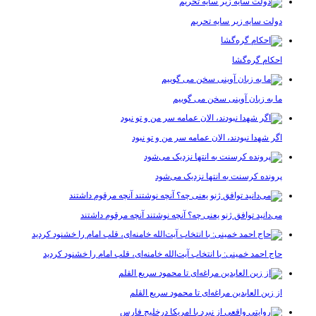
دولت سایه زیر سایه تحریم
احکام گره‌گشا
ما به زبان آوینی سخن می گوییم
اگر شهدا نبودند، الان عمامه سر من و تو نبود
پرونده کرسنت به انتها نزدیک می‌شود
می‌دانید توافق ژنو یعنی چه؟ آنچه نوشتند آنچه مرقوم داشتند
حاج احمد خمینی: با انتخاب آیت‌الله خامنه‌ای، قلب امام را خشنود کردید
از زین العابدین مراغه‌ای تا محمود سریع القلم