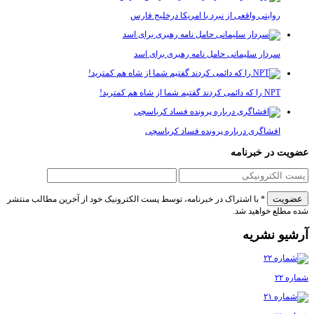
روایتی واقعی از نبرد با امریکا درخلیج فارس
سردار سلیمانی حامل نامه رهبری برای اسد
NPT را که دائمی کردند گفتیم شما از شاه هم کمترید!
افشاگری درباره پرونده فساد کرباسچی
 در خبرنامه
* با اشتراک در خبرنامه، توسط پست الکترونیک خود از آخرین مطالب منتشر
لع خواهید شد.
و نشریه
۲