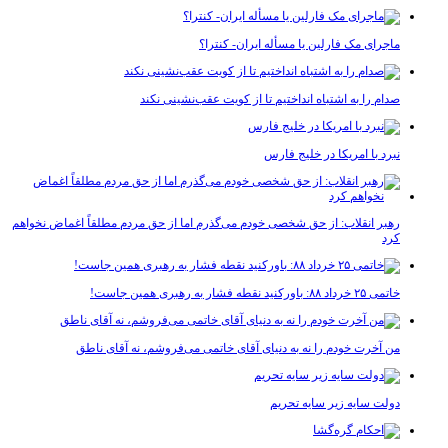
ماجرای مک فارلین یا مسأله ایران- کنترا؟
صدام را به اشتباه انداختیم تا از کویت عقب‌نشینی نکند
نبرد با امریکا در خلیج فارس
رهبر انقلاب: از حق شخصی خودم می‌گذرم اما از حق مردم مطلقاً اغماض نخواهم
کرد
خاتمی ۲۵ خرداد ۸۸: باورکنید نقطه فشار به رهبری همین جاست!
من آخرت خودم را نه به دنیای آقای خاتمی می‌فروشم، نه آقای ناطق
دولت سایه زیر سایه تحریم