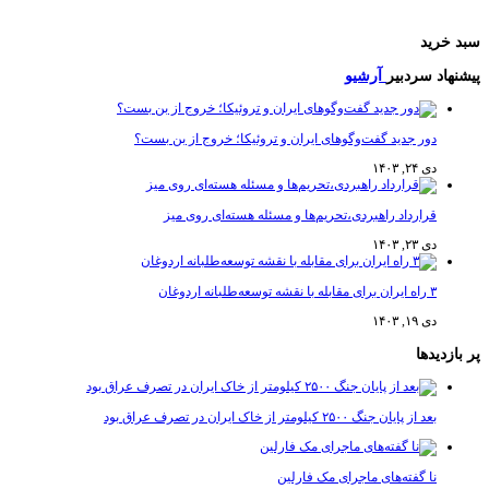
رید
اد سردبیر
آرشیو
دور جدید گفت‌وگوهای ایران و تروئیکا؛ خروج از بن بست؟
دی ۲۴, ۱۴۰۳
قرارداد راهبردی،تحریم‌ها و مسئله هسته‌ای روی میز
دی ۲۳, ۱۴۰۳
۳ راه ایران برای مقابله با نقشه توسعه‌طلبانه اردوغان
دی ۱۹, ۱۴۰۳
دیدها
بعد از پایان جنگ ۲۵۰۰ کیلومتر از خاک ایران در تصرف عراق بود
نا گفته‌های ماجرای مک فارلین