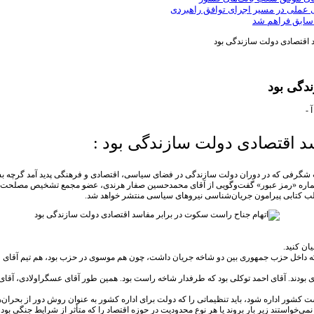
ی عملی در مسیر اجرای توافق راهبردی
 سابق فراهم شد
 اقتصادی دولت سازندگی بود
دگی بود
آ
-
د اقتصادی دولت سازندگی بود :
لامی برشمرد. تغییرات شگرفی که در دوران دولت سازندگی در فضای سیاسی، اقتصادی و فرهنگی پدید آمد 
قالب کتابی پیرامون جریان‌شناسی نیروهای سیاسی منتشر خواهد شد.
که داخل حزب جمهوری بین دو شاخه جریان داشت، چون هم موسوی در حزب بود، هم تیم آقای ع
وسوی بودند. آقای احمد توکلی بود که طرفدار شاخه راست بود. همین طور آقای عسگراولادی
 بناست کشور اداره شود، باید تنظیماتی را که دولت برای اداره کشور به عنوان روش دور از بحر
می‌خواستند زیر بار بروند یا هر نوع محدودیت در حوزه اقتصاد را که متأثر از شرایط جنگی ب