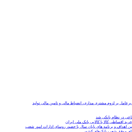
یرعامل بر لزوم مشتری مداری، انضباط مالی و تامین مالی تولید
رید اقساطی کالا با کالاپی بانک ملی ایران
ین اهداف و برنامه های پایان سال با حضور روسای ادارات امور شعب
سای موفق شعب بانک‌های کشور