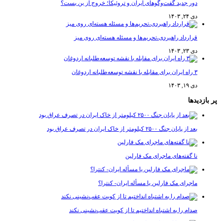
دور جدید گفت‌وگوهای ایران و تروئیکا؛ خروج از بن بست؟
دی ۲۴, ۱۴۰۳
قرارداد راهبردی،تحریم‌ها و مسئله هسته‌ای روی میز
دی ۲۳, ۱۴۰۳
۳ راه ایران برای مقابله با نقشه توسعه‌طلبانه اردوغان
دی ۱۹, ۱۴۰۳
پر بازدیدها
بعد از پایان جنگ ۲۵۰۰ کیلومتر از خاک ایران در تصرف عراق بود
نا گفته‌های ماجرای مک فارلین
ماجرای مک فارلین یا مسأله ایران- کنترا؟
صدام را به اشتباه انداختیم تا از کویت عقب‌نشینی نکند