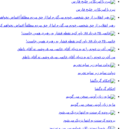
نبرد با امریکا در خلیج فارس
رهبر انقلاب: از حق شخصی خودم می‌گذرم اما از حق مردم مطلقاً اغماض نخواهم کر
خاتمی ۲۵ خرداد ۸۸: باورکنید نقطه فشار به رهبری همین جاست!
من آخرت خودم را نه به دنیای آقای خاتمی می‌فروشم، نه آقای ناطق
دولت سایه زیر سایه تحریم
احکام گره‌گشا
ما به زبان آوینی سخن می گوییم
پرونده کرسنت به انتها نزدیک می‌شود