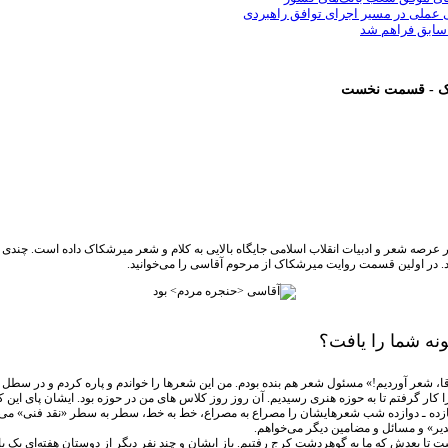
ی عملی در مسیر اجرای توافق راهبردی
 سابق فراهم شد
کاک - قسمت نخست
 عرصه شعر و ادبیات انقلاب اسلامی جایگاه بالایی به کلام و شعر میرشکاک داده است. چندی پ
. در اولین قسمت روایت میرشکاک از مرحوم آقاسی را می‌خوانید.
ه شما را یافت؟
قا، شعر آوردیم!» مسئول شعر هم بنده بودم. من این شعرها را خواندم و پاره کردم و در سطل 
ا کار گرفتم تا به حوزه هنری رسیدیم. آن روز روز کلاس های من در حوزه بود. ایشان پای این 
غدیر» و مسائل و مضامین دیگر می‌خواهم.
تا بعدش که ما به گوهردشت کرج رفتیم. باز ایشان و چند نفر دیگر از دوستان هفته‌ای یک بار 