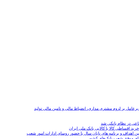
یرعامل بر لزوم مشتری مداری، انضباط مالی و تامین مالی تولید
رید اقساطی کالا با کالاپی بانک ملی ایران
ین اهداف و برنامه های پایان سال با حضور روسای ادارات امور شعب
سای موفق شعب بانک‌های کشور