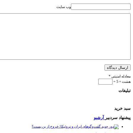
وب سایت
ارسال دیدگاه
معادله امنیتی
*
هشت + 5 =
تبلیغات
سبد خرید
پیشنهاد سردبیر
آرشیو