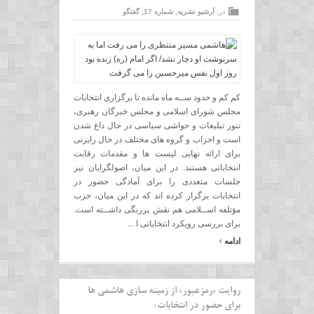
در:
آرشیو نشریه
,
شماره 17
,
گفتگو
کم کم و حدود ســه ماه مانده تا برگزاری انتخابات
مجلس شورای اسلامی و مجلس خبرگان رهبری،
تنور تبلیغات و حواشی سیاسی در حال داغ شدن
است و احزاب و گروه های مختلف در حال رایزنی
برای ارائه نهایی لیست ها و مقدمات رقابت
انتخاباتی هستند. در این میان، اصولگرایان نیز
جلسات متعددی را برای آمادگی حضور در
انتخابات برگزار کرده اند که در این میان، حزب
مؤتلفه اســلامی هم نقش پررنگی داشــته است.
برای بررسی رویکرد انتخاباتی ا ...
›
ادامه
روایت «رمزعبور» از زمینه سازی هاشمی ها
برای حضور در انتخابات؛