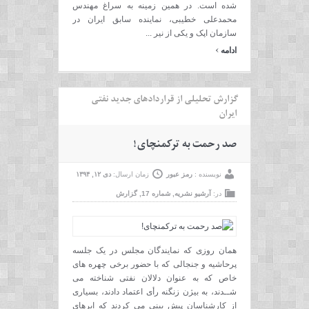
شده است. در همین زمینه به سراغ مهندس
محمدعلی خطیبی، نماینده سابق ایران در
سازمان اپک و یکی از نیر ...
›
ادامه
گزارش تحلیلی از قراردادهای جدید نفتی
ایران
صد رحمت به ترکمنچای!
نویسنده :
رمز عبور
زمان ارسال:
دی ۱۲, ۱۳۹۴
در:
آرشیو نشریه
,
شماره 17
,
گزارش
همان روزی که نمایندگان مجلس در یک جلسه
پرحاشیه و جنجالی که با حضور برخی چهره های
خاص که به عنوان دلالان نفتی شناخته می
شــدند، به بیژن زنگنه رأی اعتماد دادند، بسیاری
از کارشناسان پیش بینی می کردند که ابرهای