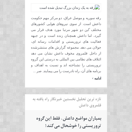
رقه سوریه و موصل عراق، دو مرکز مهم حکومت
داعش است. از سوی نیروهای هوایی کشورهای
مختلف ًاین دو شهر مرتبا مورد هدف قرار می
گیرد، اما داعش همچنان زنده است و در جبهه
فعالیت های تروریستی و اقدامات رسانه ای،
جولان می دهد. مجموعه گزارش های منتشرشده
از داخل قلمروی مخوف داعش نشان می دهد
ائتلاف های نظامی بین المللی به درستی این گروه
تروریستی را نشناخته اند و نسبت به اهداف و
برنامه های آن، راه نادرست را می پیمایند. صر ...
›
ادامه
تازه ترین تحلیل نخستین خبرنگار راه یافته به
قلمروی داعش
بمباران مواضع داعش، فقط این گروه
تروریستی را خوشحال می کند!