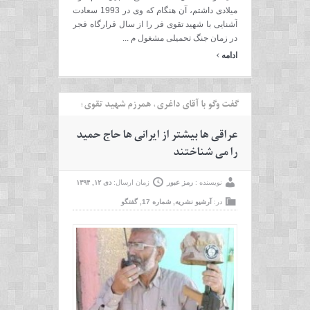
میلادی داشتم، آن هنگام که وی در 1993 سعادت
آشنایی با شهید تقوی فر را از سال قرارگاه فجر
در زمان جنگ تحمیلی مشغول م ...
›
ادامه
گفت وگو با آقای داغری، همرزم شهید تقوی؛
عراقی ها بیشتر از ایرانی ها حاج حمید
را می شناختند
نویسنده :
رمز عبور
زمان ارسال:
دی ۱۲, ۱۳۹۴
در:
آرشیو نشریه
,
شماره 17
,
گفتگو