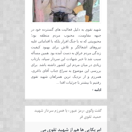
شهید تقوی به دلیل فعالیت های گسترده خود در
جبهه مقاومت، محبوب مردم منطقه بود؛
محبوبیتی که نه با جنگ افزار بلکه با اقداماتی علیه
نیروهای اشغالگر و تلاش برای بهبود کیفیت
زندگی مردم عراق به دست آمده بود. همین مسأله
سبب شد تا خبر شهادت این سردار سپاه، بازتاب
زیادی در میان مردم این کشور داشته باشد. برای
بررسی این موضوع به سراغ جناب آقای داغری،
همرزم و از نزدیک ترین همراهان شهید تقوی
رفتیم تا بیشتر با جزئیات اقدا ...
›
ادامه
گفت وگوی «رمز عبور» با همرزم سردار شهید
حمید تقوی فر
امریکایی ها هم از شهید تقوی می