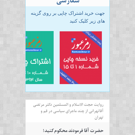
سفارشی
جهت خرید اشتراک چاپی بر روی گزینه
های زیر کلیک کنید
روایت حجت الاسلام و المسلمین دکتر مرتضی
آقاتهرانی از چند ماجرای سیاسی در قم و
تهران
حضرت آقا فرمودند محکوم کنید!