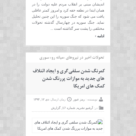
اندیشان مبنی بر انقلاب مردم علیه دولت را در
همان ابتدا در نطفه خفه کرد و امروز کمتر عاقلی
یافت می شود که جنگ سوریه را این چنین تحلیل
نماید. جنگ سوریه در چهارسال گذشته تحولات
مختلفی را پشت سر گذاشته است ...
›
ادامه
تحولات اخیر در نیروهای «میانه رو» سوری
کمرنگ شدن سلفی گری و ایجاد ائتلاف
های جدید به موازات پررنگ شدن
کمک های امریکا
نویسنده :
رمز عبور
زمان ارسال:
دی ۱۲, ۱۳۹۴
در:
آرشیو نشریه
,
شماره 17
,
گزارش