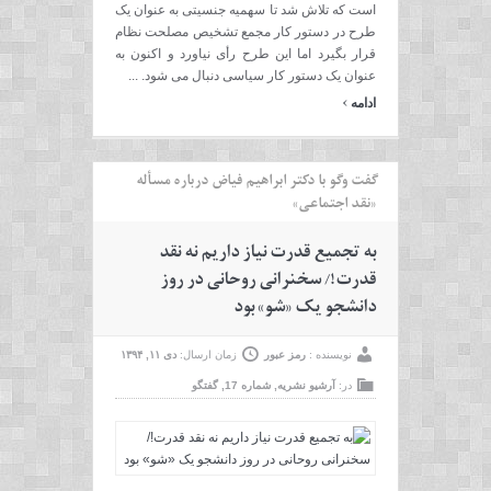
است که تلاش شد تا سهمیه جنسیتی به عنوان یک
طرح در دستور کار مجمع تشخیص مصلحت نظام
قرار بگیرد اما این طرح رأی نیاورد و اکنون به
عنوان یک دستور کار سیاسی دنبال می شود. ...
›
ادامه
گفت وگو با دکتر ابراهیم فیاض درباره مسأله
«نقد اجتماعی»
به تجمیع قدرت نیاز داریم نه نقد
قدرت!/ سخنرانی روحانی در روز
دانشجو یک «شو» بود
نویسنده :
رمز عبور
زمان ارسال:
دی ۱۱, ۱۳۹۴
در:
آرشیو نشریه
,
شماره 17
,
گفتگو